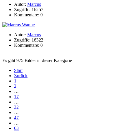
Autor:
Marcus
Zugriffe: 16257
Kommentare: 0
Autor:
Marcus
Zugriffe: 16322
Kommentare: 0
Es gibt 975 Bilder in dieser Kategorie
Start
Zurück
1
2
…
17
…
32
…
47
…
63