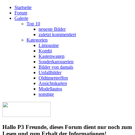
Startseite
Forum
Galerie
Top 10
neueste Bilder
zuletzt kommentiert
Kategorien
Limousine
Kombi
Kastenwagen
Sonderkarosserien
Bilder von damals
Unfallbilder
Oldtimertreffen
Ansichtskarten
Modellautos
sonstige
Hallo P3 Freunde, dieses Forum dient nur noch zum
Lesen und zum Erhalt der Informationen!