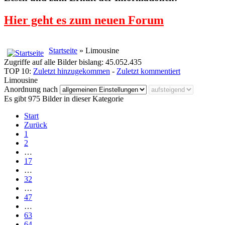
Hier geht es zum neuen Forum
Startseite
» Limousine
Zugriffe auf alle Bilder bislang: 45.052.435
TOP 10:
Zuletzt hinzugekommen
-
Zuletzt kommentiert
Limousine
Anordnung nach
Es gibt 975 Bilder in dieser Kategorie
Start
Zurück
1
2
…
17
…
32
…
47
…
63
64