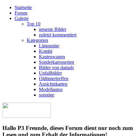
Startseite
Forum
Galerie
Top 10
neueste Bilder
zuletzt kommentiert
Kategorien
Limousine
Kombi
Kastenwagen
Sonderkarosserien
Bilder von damals
Unfallbilder
Oldtimertreffen
Ansichtskarten
Modellautos
sonstige
Hallo P3 Freunde, dieses Forum dient nur noch zum
Lesen und zum Erhalt der Informationen!