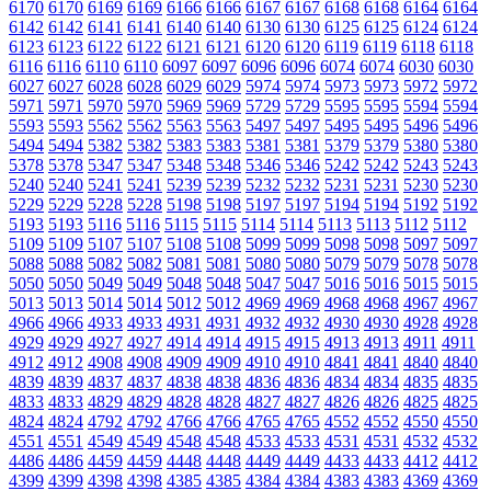
6170
6170
6169
6169
6166
6166
6167
6167
6168
6168
6164
6164
6142
6142
6141
6141
6140
6140
6130
6130
6125
6125
6124
6124
6123
6123
6122
6122
6121
6121
6120
6120
6119
6119
6118
6118
6116
6116
6110
6110
6097
6097
6096
6096
6074
6074
6030
6030
6027
6027
6028
6028
6029
6029
5974
5974
5973
5973
5972
5972
5971
5971
5970
5970
5969
5969
5729
5729
5595
5595
5594
5594
5593
5593
5562
5562
5563
5563
5497
5497
5495
5495
5496
5496
5494
5494
5382
5382
5383
5383
5381
5381
5379
5379
5380
5380
5378
5378
5347
5347
5348
5348
5346
5346
5242
5242
5243
5243
5240
5240
5241
5241
5239
5239
5232
5232
5231
5231
5230
5230
5229
5229
5228
5228
5198
5198
5197
5197
5194
5194
5192
5192
5193
5193
5116
5116
5115
5115
5114
5114
5113
5113
5112
5112
5109
5109
5107
5107
5108
5108
5099
5099
5098
5098
5097
5097
5088
5088
5082
5082
5081
5081
5080
5080
5079
5079
5078
5078
5050
5050
5049
5049
5048
5048
5047
5047
5016
5016
5015
5015
5013
5013
5014
5014
5012
5012
4969
4969
4968
4968
4967
4967
4966
4966
4933
4933
4931
4931
4932
4932
4930
4930
4928
4928
4929
4929
4927
4927
4914
4914
4915
4915
4913
4913
4911
4911
4912
4912
4908
4908
4909
4909
4910
4910
4841
4841
4840
4840
4839
4839
4837
4837
4838
4838
4836
4836
4834
4834
4835
4835
4833
4833
4829
4829
4828
4828
4827
4827
4826
4826
4825
4825
4824
4824
4792
4792
4766
4766
4765
4765
4552
4552
4550
4550
4551
4551
4549
4549
4548
4548
4533
4533
4531
4531
4532
4532
4486
4486
4459
4459
4448
4448
4449
4449
4433
4433
4412
4412
4399
4399
4398
4398
4385
4385
4384
4384
4383
4383
4369
4369