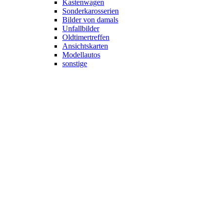
Kastenwagen
Sonderkarosserien
Bilder von damals
Unfallbilder
Oldtimertreffen
Ansichtskarten
Modellautos
sonstige