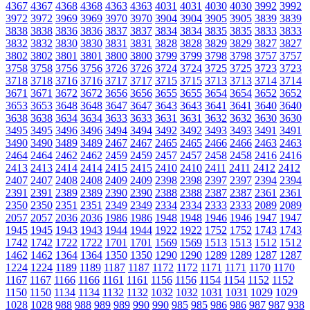
4367
4367
4368
4368
4363
4363
4031
4031
4030
4030
3992
3992
3972
3972
3969
3969
3970
3970
3904
3904
3905
3905
3839
3839
3838
3838
3836
3836
3837
3837
3834
3834
3835
3835
3833
3833
3832
3832
3830
3830
3831
3831
3828
3828
3829
3829
3827
3827
3802
3802
3801
3801
3800
3800
3799
3799
3798
3798
3757
3757
3758
3758
3756
3756
3726
3726
3724
3724
3725
3725
3723
3723
3718
3718
3716
3716
3717
3717
3715
3715
3713
3713
3714
3714
3671
3671
3672
3672
3656
3656
3655
3655
3654
3654
3652
3652
3653
3653
3648
3648
3647
3647
3643
3643
3641
3641
3640
3640
3638
3638
3634
3634
3633
3633
3631
3631
3632
3632
3630
3630
3495
3495
3496
3496
3494
3494
3492
3492
3493
3493
3491
3491
3490
3490
3489
3489
2467
2467
2465
2465
2466
2466
2463
2463
2464
2464
2462
2462
2459
2459
2457
2457
2458
2458
2416
2416
2413
2413
2414
2414
2415
2415
2410
2410
2411
2411
2412
2412
2407
2407
2408
2408
2409
2409
2398
2398
2397
2397
2394
2394
2391
2391
2389
2389
2390
2390
2388
2388
2387
2387
2361
2361
2350
2350
2351
2351
2349
2349
2334
2334
2333
2333
2089
2089
2057
2057
2036
2036
1986
1986
1948
1948
1946
1946
1947
1947
1945
1945
1943
1943
1944
1944
1922
1922
1752
1752
1743
1743
1742
1742
1722
1722
1701
1701
1569
1569
1513
1513
1512
1512
1462
1462
1364
1364
1350
1350
1290
1290
1289
1289
1287
1287
1224
1224
1189
1189
1187
1187
1172
1172
1171
1171
1170
1170
1167
1167
1166
1166
1161
1161
1156
1156
1154
1154
1152
1152
1150
1150
1134
1134
1132
1132
1032
1032
1031
1031
1029
1029
1028
1028
988
988
989
989
990
990
985
985
986
986
987
987
938