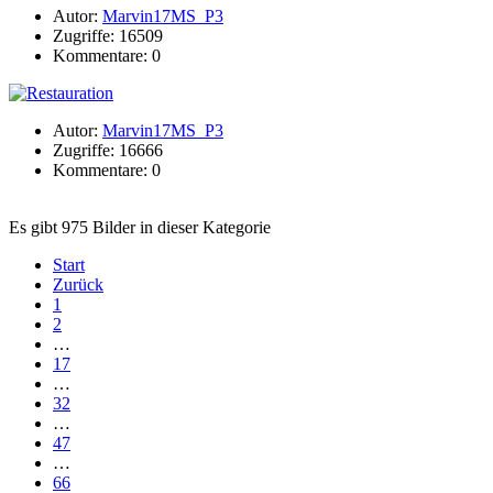
Autor:
Marvin17MS_P3
Zugriffe: 16509
Kommentare: 0
Autor:
Marvin17MS_P3
Zugriffe: 16666
Kommentare: 0
Es gibt 975 Bilder in dieser Kategorie
Start
Zurück
1
2
…
17
…
32
…
47
…
66