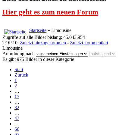
Hier geht es zum neuen Forum
Startseite
» Limousine
Zugriffe auf alle Bilder bislang: 45.043.954
TOP 10:
Zuletzt hinzugekommen
-
Zuletzt kommentiert
Limousine
Anordnung nach
Es gibt 975 Bilder in dieser Kategorie
Start
Zurück
1
2
…
17
…
32
…
47
…
66
67