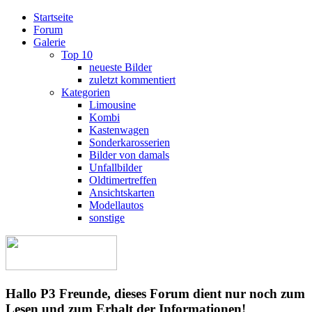
Startseite
Forum
Galerie
Top 10
neueste Bilder
zuletzt kommentiert
Kategorien
Limousine
Kombi
Kastenwagen
Sonderkarosserien
Bilder von damals
Unfallbilder
Oldtimertreffen
Ansichtskarten
Modellautos
sonstige
Hallo P3 Freunde, dieses Forum dient nur noch zum
Lesen und zum Erhalt der Informationen!