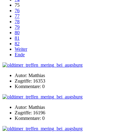
75
76
77
78
79
80
81
82
Weiter
Ende
Autor: Matthias
Zugriffe: 16353
Kommentare: 0
Autor: Matthias
Zugriffe: 16196
Kommentare: 0