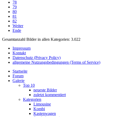
78
79
80
81
82
Weiter
Ende
Gesamtanzahl Bilder in allen Kategorien: 3.022
Impressum
Kontakt
Datenschutz (Privacy Policy)
allgemeine Nutzungsbedingungen (Terms of Service)
Startseite
Forum
Galerie
Top 10
neueste Bilder
zuletzt kommentiert
Kategorien
Limousine
Kombi
Kastenwagen