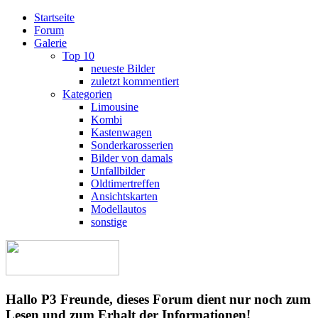
Startseite
Forum
Galerie
Top 10
neueste Bilder
zuletzt kommentiert
Kategorien
Limousine
Kombi
Kastenwagen
Sonderkarosserien
Bilder von damals
Unfallbilder
Oldtimertreffen
Ansichtskarten
Modellautos
sonstige
Hallo P3 Freunde, dieses Forum dient nur noch zum
Lesen und zum Erhalt der Informationen!