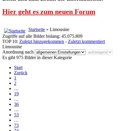
Hier geht es zum neuen Forum
Startseite
» Limousine
Zugriffe auf alle Bilder bislang: 45.075.809
TOP 10:
Zuletzt hinzugekommen
-
Zuletzt kommentiert
Limousine
Anordnung nach
Es gibt 975 Bilder in dieser Kategorie
Start
Zurück
1
2
…
19
…
36
…
53
…
73
74