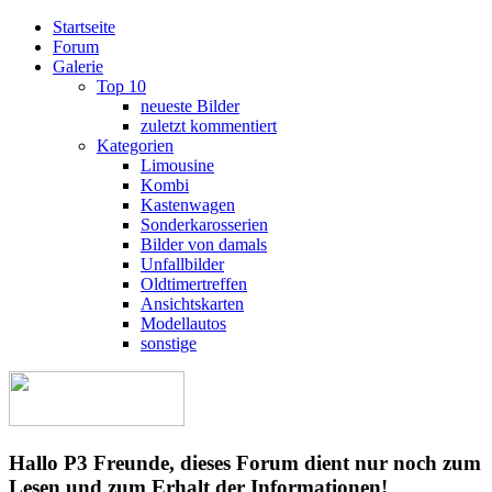
Startseite
Forum
Galerie
Top 10
neueste Bilder
zuletzt kommentiert
Kategorien
Limousine
Kombi
Kastenwagen
Sonderkarosserien
Bilder von damals
Unfallbilder
Oldtimertreffen
Ansichtskarten
Modellautos
sonstige
Hallo P3 Freunde, dieses Forum dient nur noch zum
Lesen und zum Erhalt der Informationen!