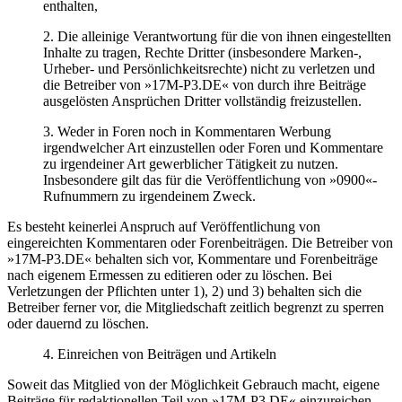
enthalten,
2. Die alleinige Verantwortung für die von ihnen eingestellten
Inhalte zu tragen, Rechte Dritter (insbesondere Marken-,
Urheber- und Persönlichkeitsrechte) nicht zu verletzen und
die Betreiber von »17M-P3.DE« von durch ihre Beiträge
ausgelösten Ansprüchen Dritter vollständig freizustellen.
3. Weder in Foren noch in Kommentaren Werbung
irgendwelcher Art einzustellen oder Foren und Kommentare
zu irgendeiner Art gewerblicher Tätigkeit zu nutzen.
Insbesondere gilt das für die Veröffentlichung von »0900«-
Rufnummern zu irgendeinem Zweck.
Es besteht keinerlei Anspruch auf Veröffentlichung von
eingereichten Kommentaren oder Forenbeiträgen. Die Betreiber von
»17M-P3.DE« behalten sich vor, Kommentare und Forenbeiträge
nach eigenem Ermessen zu editieren oder zu löschen. Bei
Verletzungen der Pflichten unter 1), 2) und 3) behalten sich die
Betreiber ferner vor, die Mitgliedschaft zeitlich begrenzt zu sperren
oder dauernd zu löschen.
4. Einreichen von Beiträgen und Artikeln
Soweit das Mitglied von der Möglichkeit Gebrauch macht, eigene
Beiträge für redaktionellen Teil von »17M-P3.DE« einzureichen,