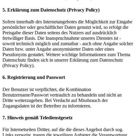
5. Erklärung zum Datenschutz (Privacy Policy)
Sofern innerhalb des Internetangebotes die Möglichkeit zur Eingabe
persönlicher oder geschäftlicher Daten genutzt wird, so erfolgt die
Preisgabe dieser Daten seitens des Nutzers auf ausdrücklich
freiwilliger Basis. Die Inanspruchnahme unseres Dienstes ist -
soweit technisch möglich und zumutbar - auch ohne Angabe solcher
Daten bzw. unter Angabe anonymisierter Daten oder eines
Pseudonyms gestattet. Weitere wichtige Informationen zum Thema
Datenschutz finden sich in unserer Erklärung zum Datenschutz
(Privacy Policy).
6. Registrierung und Passwort
Der Benutzer ist verpflichtet, die Kombination
Benutzername/Passwort vertraulich zu behandeln und nicht an
Dritte weiterzugeben. Bei Verdacht auf Missbrauch der
Zugangsdaten ist der Betreiber zu informieren.
7. Hinweis gemäß Teledienstgesetz
Für Internetseiten Dritter, auf die die dieses Angebot durch sog.
Links verweist, tragen die jeweiligen Anbieter die Verantwortung.