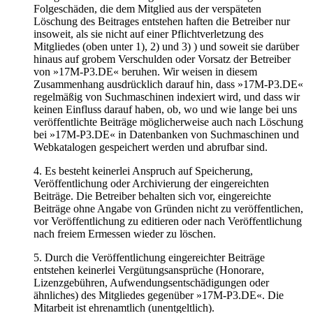
Folgeschäden, die dem Mitglied aus der verspäteten
Löschung des Beitrages entstehen haften die Betreiber nur
insoweit, als sie nicht auf einer Pflichtverletzung des
Mitgliedes (oben unter 1), 2) und 3) ) und soweit sie darüber
hinaus auf grobem Verschulden oder Vorsatz der Betreiber
von »17M-P3.DE« beruhen. Wir weisen in diesem
Zusammenhang ausdrücklich darauf hin, dass »17M-P3.DE«
regelmäßig von Suchmaschinen indexiert wird, und dass wir
keinen Einfluss darauf haben, ob, wo und wie lange bei uns
veröffentlichte Beiträge möglicherweise auch nach Löschung
bei »17M-P3.DE« in Datenbanken von Suchmaschinen und
Webkatalogen gespeichert werden und abrufbar sind.
4. Es besteht keinerlei Anspruch auf Speicherung,
Veröffentlichung oder Archivierung der eingereichten
Beiträge. Die Betreiber behalten sich vor, eingereichte
Beiträge ohne Angabe von Gründen nicht zu veröffentlichen,
vor Veröffentlichung zu editieren oder nach Veröffentlichung
nach freiem Ermessen wieder zu löschen.
5. Durch die Veröffentlichung eingereichter Beiträge
entstehen keinerlei Vergütungsansprüche (Honorare,
Lizenzgebühren, Aufwendungsentschädigungen oder
ähnliches) des Mitgliedes gegenüber »17M-P3.DE«. Die
Mitarbeit ist ehrenamtlich (unentgeltlich).