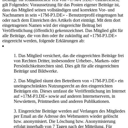
gilt Folgendes: Voraussetzung für das Posten eigener Beiträge ist,
dass das Mitglied seinen vollständigen und korrekten Vor- und
Nachnamen in sein »17M-P3.DE« - Benutzerprofil eingetragen hat
oder nach dem Einreichen des Artikels dort einträgt. Mit dem dort
eingetragenen Namen wird der eingereichte Beitrag bei
Veröffentlichung (öffentlich) gekennzeichnet. Das Mitglied gibt für
alle Beiträge, die von ihm oder ihr zukünftig auf »17M-P3.DE«
eingereicht werden, folgende Erklärungen ab:
1. Das Mitglied versichert, das die eingereichten Beiträge frei
von Rechten Dritter, insbesondere Urheber-, Marken- oder
Persönlichkeitsrechten sind. Dies gilt für alle eingereichten
Beiträge und Bildwerke.
2. Das Mitglied räumt den Betreibern von »17M-P3.DE« ein
uneingeschränktes Nutzungsrecht an den eingereichten
Beiträgen ein. Dieses umfasst die Veröffentlichung im Internet
auf »17M-P3.DE« sowie auf anderen Internetservern, in
Newslettern, Printmedien und anderen Publikationen.
3. Eingereichte Beiträge werden auf Verlangen des Mitgliedes
per Email an die Adresse des Webmasters wieder gelöscht
bzw. anonymisiert. Die Löschung bzw. Anonymisierung
erfolgt innerhalb von 7 Tagen nach der Mitteilung. Für