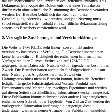
das urheberrechtliche Schutzzeichen des Betreibers enthalten. Das
Dokument, jede Kopie des Dokuments oder eines Teils davon
dürfen nicht ohne schriftliche Zustimmung des Betreibers verändert
werden. Der Betreiber behält sich das Recht vor, diese
Genehmigung jederzeit zu widerrufen, und jede Nutzung muss
sofort eingestellt werden, sobald eine schriftliche Bekanntmachung
seitens des Betreibers veröffentlicht wird.
2. Vertragliche Zusicherungen und Verzichterklärungen
Die Website 17M-P3.DE steht Ihnen - soweit nicht anders
vereinbart - kostenlos zur Verfügung. Die Betreiber übernehmen
keinerlei Gewähr für Richtigkeit der enthaltenen Informationen,
Verfügbarkeit der Dienste, Verlust von auf 17M-P3.DE
abgespeicherten Daten oder Nutzbarkeit für irgendeinen bestimmten
Zweck. Die Betreiber haften auch nicht für Folgeschäden, die auf
einer Nutzung des Angebotes beruhen. Soweit ein
Haftungsausschluss nicht in Betracht kommt, haften die Betreiber
lediglich für grobe Fahrlässigkeit und Vorsatz. Produkt- und
Firmennamen sind Marken der jeweiligen Eigentümer und werden
auf diesen Seiten ausschließlich zu Informationszwecken eingesetzt.
Diese Publikation könnte technische oder andere Ungenauigkeiten
enthalten oder Schreib- oder Tippfehler. Von Zeit zu Zeit werden der
vorliegenden Information änderungen hinzugefügt; diese
änderungen werden in neuen Ausgaben der Publikation eingefügt.