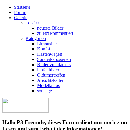
Startseite
Forum
Galerie
Top 10
neueste Bilder
zuletzt kommentiert
Kategorien
Limousine
Kombi
Kastenwagen
Sonderkarosserien
Bilder von damals
Unfallbilder
Oldtimertreffen
Ansichtskarten
Modellautos
sonstige
Hallo P3 Freunde, dieses Forum dient nur noch zum
Lesen und zum Erhalt der Informationen!