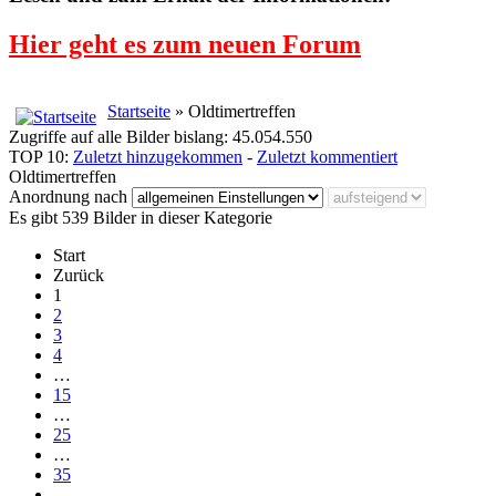
Hier geht es zum neuen Forum
Startseite
» Oldtimertreffen
Zugriffe auf alle Bilder bislang: 45.054.550
TOP 10:
Zuletzt hinzugekommen
-
Zuletzt kommentiert
Oldtimertreffen
Anordnung nach
Es gibt 539 Bilder in dieser Kategorie
Start
Zurück
1
2
3
4
…
15
…
25
…
35
…