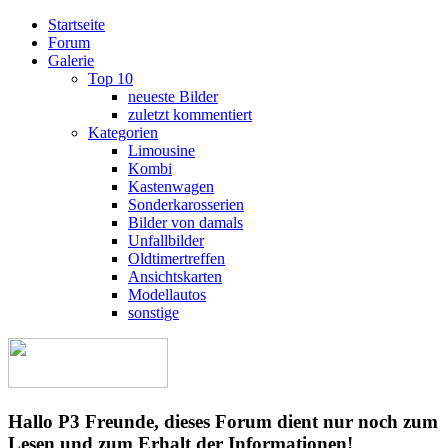
Startseite
Forum
Galerie
Top 10
neueste Bilder
zuletzt kommentiert
Kategorien
Limousine
Kombi
Kastenwagen
Sonderkarosserien
Bilder von damals
Unfallbilder
Oldtimertreffen
Ansichtskarten
Modellautos
sonstige
Hallo P3 Freunde, dieses Forum dient nur noch zum
Lesen und zum Erhalt der Informationen!