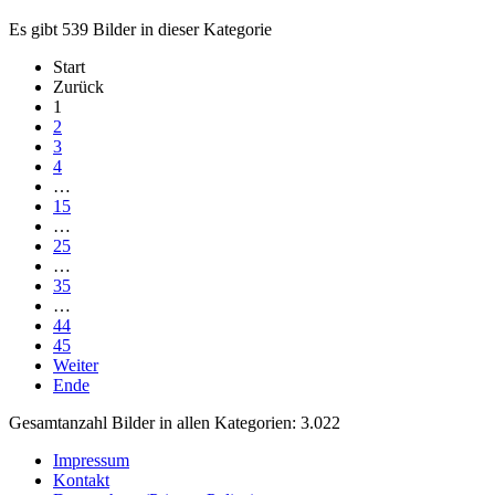
Es gibt 539 Bilder in dieser Kategorie
Start
Zurück
1
2
3
4
…
15
…
25
…
35
…
44
45
Weiter
Ende
Gesamtanzahl Bilder in allen Kategorien: 3.022
Impressum
Kontakt