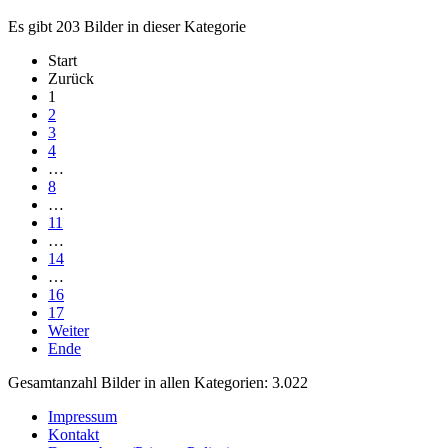
Es gibt 203 Bilder in dieser Kategorie
Start
Zurück
1
2
3
4
…
8
…
11
…
14
…
16
17
Weiter
Ende
Gesamtanzahl Bilder in allen Kategorien: 3.022
Impressum
Kontakt