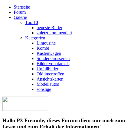
Startseite
Forum
Galerie
Top 10
neueste Bilder
zuletzt kommentiert
Kategorien
Limousine
Kombi
Kastenwagen
Sonderkarosserien
Bilder von damals
Unfallbilder
Oldtimertreffen
Ansichtskarten
Modellautos
sonstige
Hallo P3 Freunde, dieses Forum dient nur noch zum
Lesen und zum Erhalt der Informationen!