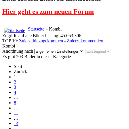
Hier geht es zum neuen Forum
Startseite
» Kombi
Zugriffe auf alle Bilder bislang: 45.053.306
TOP 10:
Zuletzt hinzugekommen
-
Zuletzt kommentiert
Kombi
Anordnung nach
Es gibt 203 Bilder in dieser Kategorie
Start
Zurück
1
2
3
4
…
8
…
11
…
14
…