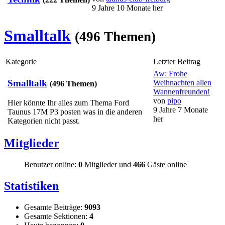
9 Jahre 10 Monate her
Smalltalk
(496 Themen)
Kategorie
Letzter Beitrag
Aw: Frohe
Smalltalk
Weihnachten allen
(496 Themen)
Wannenfreunden!
von
pipo
Hier könnte Ihr alles zum Thema Ford
9 Jahre 7 Monate
Taunus 17M P3 posten was in die anderen
her
Kategorien nicht passt.
Mitglieder
Benutzer online:
0
Mitglieder und
466
Gäste online
Statistiken
Gesamte Beiträge:
9093
Gesamte Sektionen:
4