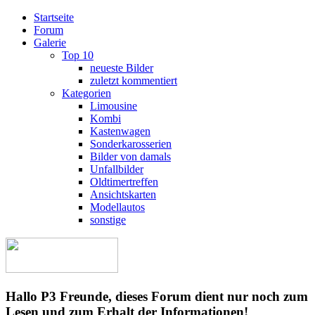
Startseite
Forum
Galerie
Top 10
neueste Bilder
zuletzt kommentiert
Kategorien
Limousine
Kombi
Kastenwagen
Sonderkarosserien
Bilder von damals
Unfallbilder
Oldtimertreffen
Ansichtskarten
Modellautos
sonstige
Hallo P3 Freunde, dieses Forum dient nur noch zum
Lesen und zum Erhalt der Informationen!