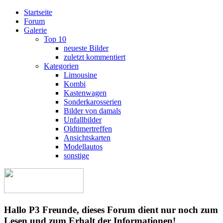
Startseite
Forum
Galerie
Top 10
neueste Bilder
zuletzt kommentiert
Kategorien
Limousine
Kombi
Kastenwagen
Sonderkarosserien
Bilder von damals
Unfallbilder
Oldtimertreffen
Ansichtskarten
Modellautos
sonstige
Hallo P3 Freunde, dieses Forum dient nur noch zum
Lesen und zum Erhalt der Informationen!