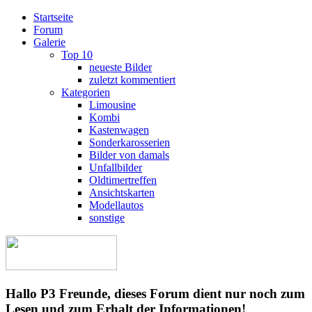
Startseite
Forum
Galerie
Top 10
neueste Bilder
zuletzt kommentiert
Kategorien
Limousine
Kombi
Kastenwagen
Sonderkarosserien
Bilder von damals
Unfallbilder
Oldtimertreffen
Ansichtskarten
Modellautos
sonstige
Hallo P3 Freunde, dieses Forum dient nur noch zum
Lesen und zum Erhalt der Informationen!