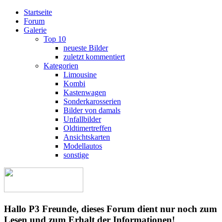
Startseite
Forum
Galerie
Top 10
neueste Bilder
zuletzt kommentiert
Kategorien
Limousine
Kombi
Kastenwagen
Sonderkarosserien
Bilder von damals
Unfallbilder
Oldtimertreffen
Ansichtskarten
Modellautos
sonstige
Hallo P3 Freunde, dieses Forum dient nur noch zum
Lesen und zum Erhalt der Informationen!