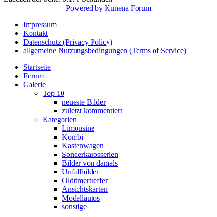
Powered by
Kunena Forum
Impressum
Kontakt
Datenschutz (Privacy Policy)
allgemeine Nutzungsbedingungen (Terms of Service)
Startseite
Forum
Galerie
Top 10
neueste Bilder
zuletzt kommentiert
Kategorien
Limousine
Kombi
Kastenwagen
Sonderkarosserien
Bilder von damals
Unfallbilder
Oldtimertreffen
Ansichtskarten
Modellautos
sonstige