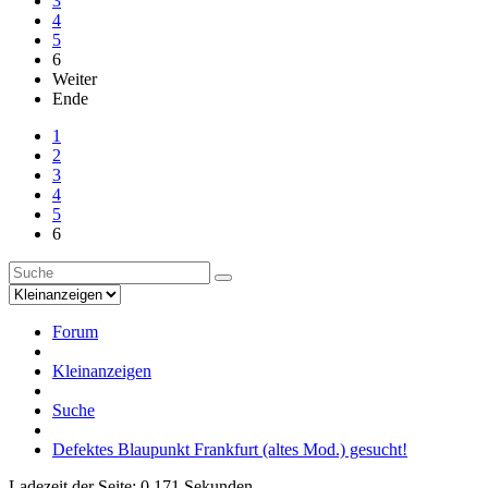
3
4
5
6
Weiter
Ende
1
2
3
4
5
6
Forum
Kleinanzeigen
Suche
Defektes Blaupunkt Frankfurt (altes Mod.) gesucht!
Ladezeit der Seite: 0.171 Sekunden