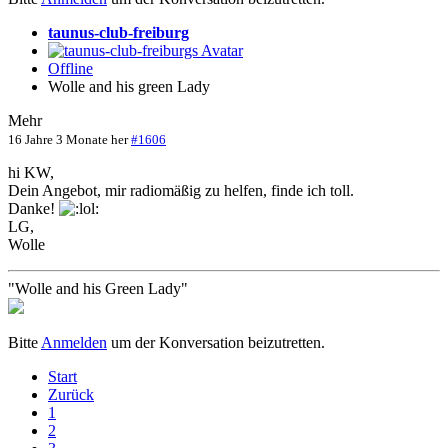
taunus-club-freiburg
Offline
Wolle and his green Lady
Mehr
16 Jahre 3 Monate her
#1606
hi KW,
Dein Angebot, mir radiomäßig zu helfen, finde ich toll.
Danke!
LG,
Wolle
"Wolle and his Green Lady"
Bitte
Anmelden
um der Konversation beizutretten.
Start
Zurück
1
2