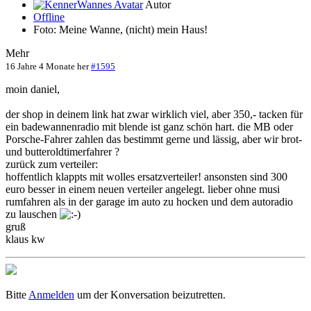
Autor
Offline
Foto: Meine Wanne, (nicht) mein Haus!
Mehr
16 Jahre 4 Monate her
#1595
moin daniel,
der shop in deinem link hat zwar wirklich viel, aber 350,- tacken für
ein badewannenradio mit blende ist ganz schön hart. die MB oder
Porsche-Fahrer zahlen das bestimmt gerne und lässig, aber wir brot-
und butteroldtimerfahrer ?
zurück zum verteiler:
hoffentlich klappts mit wolles ersatzverteiler! ansonsten sind 300
euro besser in einem neuen verteiler angelegt. lieber ohne musi
rumfahren als in der garage im auto zu hocken und dem autoradio
zu lauschen
gruß
klaus kw
Bitte
Anmelden
um der Konversation beizutretten.