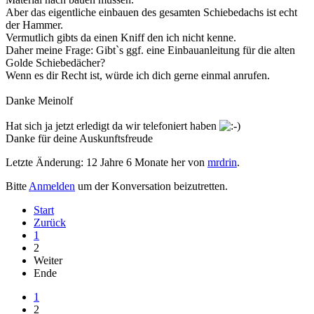
Aber das eigentliche einbauen des gesamten Schiebedachs ist echt
der Hammer.
Vermutlich gibts da einen Kniff den ich nicht kenne.
Daher meine Frage: Gibt`s ggf. eine Einbauanleitung für die alten
Golde Schiebedächer?
Wenn es dir Recht ist, würde ich dich gerne einmal anrufen.
Danke Meinolf
Hat sich ja jetzt erledigt da wir telefoniert haben
Danke für deine Auskunftsfreude
Letzte Änderung: 12 Jahre 6 Monate her von
mrdrin
.
Bitte
Anmelden
um der Konversation beizutretten.
Start
Zurück
1
2
Weiter
Ende
1
2