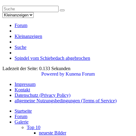
Forum
Kleinanzeigen
Suche
Spindel vom Schiebedach abgebrochen
Ladezeit der Seite: 0.133 Sekunden
Powered by
Kunena Forum
Impressum
Kontakt
Datenschutz (Privacy Policy)
allgemeine Nutzungsbedingungen (Terms of Service)
Startseite
Forum
Galerie
Top 10
neueste Bilder