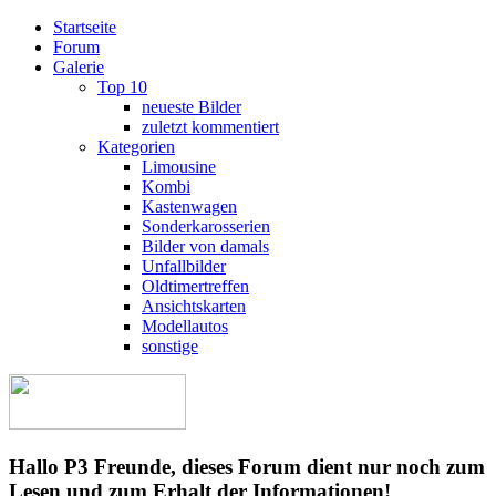
Startseite
Forum
Galerie
Top 10
neueste Bilder
zuletzt kommentiert
Kategorien
Limousine
Kombi
Kastenwagen
Sonderkarosserien
Bilder von damals
Unfallbilder
Oldtimertreffen
Ansichtskarten
Modellautos
sonstige
Hallo P3 Freunde, dieses Forum dient nur noch zum
Lesen und zum Erhalt der Informationen!