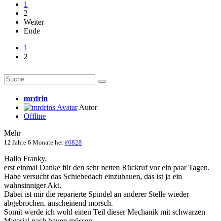
1
2
Weiter
Ende
1
2
mrdrin
Autor
Offline
Mehr
12 Jahre 6 Monate her
#6828
Hallo Franky,
erst einmal Danke für den sehr netten Rückruf vor ein paar Tagen.
Habe versucht das Schiebedach einzubauen, das ist ja ein
wahnsinniger Akt.
Dabei ist mir die reparierte Spindel an anderer Stelle wieder
abgebrochen. anscheinend morsch.
Somit werde ich wohl einen Teil dieser Mechanik mit schwarzen
Material nach bauen müssen.