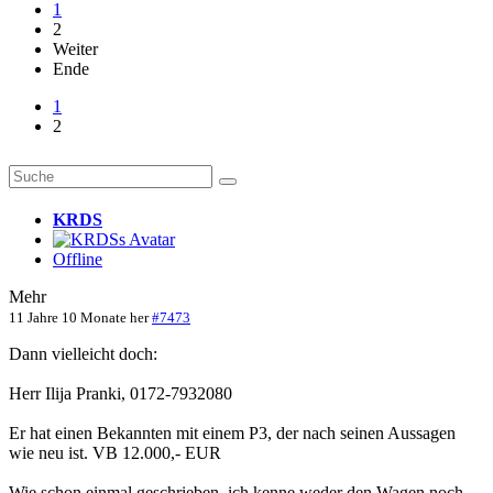
1
2
Weiter
Ende
1
2
KRDS
Offline
Mehr
11 Jahre 10 Monate her
#7473
Dann vielleicht doch:
Herr Ilija Pranki, 0172-7932080
Er hat einen Bekannten mit einem P3, der nach seinen Aussagen
wie neu ist. VB 12.000,- EUR
Wie schon einmal geschrieben, ich kenne weder den Wagen noch