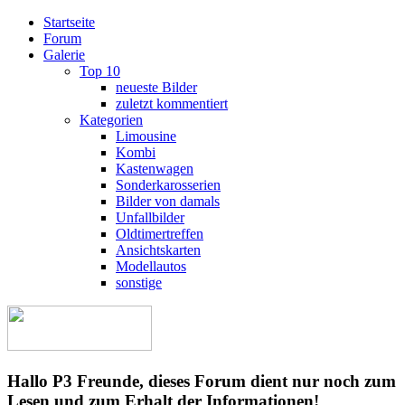
Startseite
Forum
Galerie
Top 10
neueste Bilder
zuletzt kommentiert
Kategorien
Limousine
Kombi
Kastenwagen
Sonderkarosserien
Bilder von damals
Unfallbilder
Oldtimertreffen
Ansichtskarten
Modellautos
sonstige
Hallo P3 Freunde, dieses Forum dient nur noch zum
Lesen und zum Erhalt der Informationen!