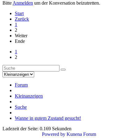
Bitte
Anmelden
um der Konversation beizutretten.
Start
Zurück
1
2
Weiter
Ende
1
2
Forum
Kleinanzeigen
Suche
Wanne in gutem Zustand gesucht!
Ladezeit der Seite: 0.169 Sekunden
Powered by
Kunena Forum