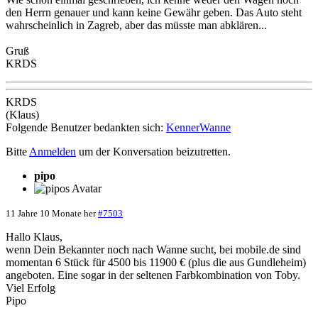
den Herrn genauer und kann keine Gewähr geben. Das Auto steht
wahrscheinlich in Zagreb, aber das müsste man abklären...
Gruß
KRDS
KRDS
(Klaus)
Folgende Benutzer bedankten sich:
KennerWanne
Bitte
Anmelden
um der Konversation beizutretten.
pipo
11 Jahre 10 Monate her
#7503
Hallo Klaus,
wenn Dein Bekannter noch nach Wanne sucht, bei mobile.de sind
momentan 6 Stück für 4500 bis 11900 € (plus die aus Gundleheim)
angeboten. Eine sogar in der seltenen Farbkombination von Toby.
Viel Erfolg
Pipo