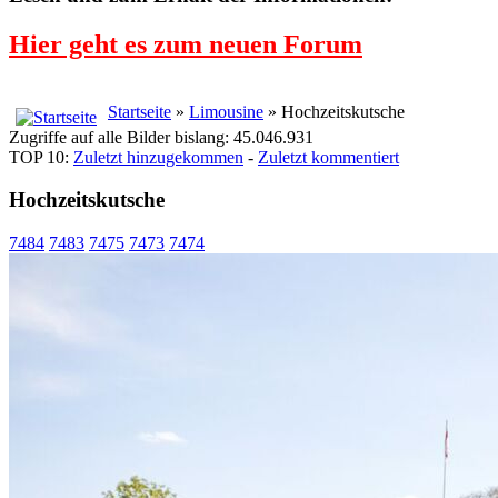
Hier geht es zum neuen Forum
Startseite
»
Limousine
» Hochzeitskutsche
Zugriffe auf alle Bilder bislang: 45.046.931
TOP 10:
Zuletzt hinzugekommen
-
Zuletzt kommentiert
Hochzeitskutsche
7484
7483
7475
7473
7474