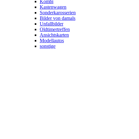
Kombi
Kastenwagen
Sonderkarosserien
Bilder von damals
Unfallbilder
Oldtimertreffen
Ansichtskarten
Modellautos
sonstige