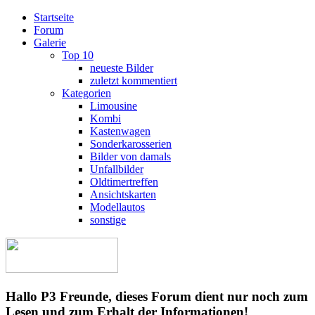
Startseite
Forum
Galerie
Top 10
neueste Bilder
zuletzt kommentiert
Kategorien
Limousine
Kombi
Kastenwagen
Sonderkarosserien
Bilder von damals
Unfallbilder
Oldtimertreffen
Ansichtskarten
Modellautos
sonstige
Hallo P3 Freunde, dieses Forum dient nur noch zum
Lesen und zum Erhalt der Informationen!