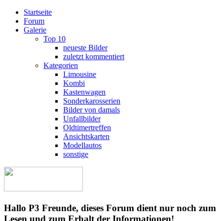
Startseite
Forum
Galerie
Top 10
neueste Bilder
zuletzt kommentiert
Kategorien
Limousine
Kombi
Kastenwagen
Sonderkarosserien
Bilder von damals
Unfallbilder
Oldtimertreffen
Ansichtskarten
Modellautos
sonstige
Hallo P3 Freunde, dieses Forum dient nur noch zum
Lesen und zum Erhalt der Informationen!