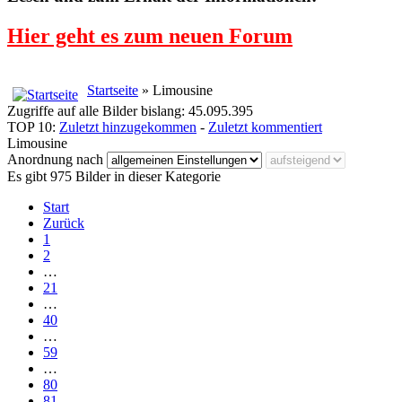
Hier geht es zum neuen Forum
Startseite
» Limousine
Zugriffe auf alle Bilder bislang: 45.095.395
TOP 10:
Zuletzt hinzugekommen
-
Zuletzt kommentiert
Limousine
Anordnung nach
Es gibt 975 Bilder in dieser Kategorie
Start
Zurück
1
2
…
21
…
40
…
59
…
80
81