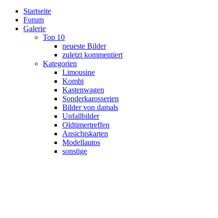
Startseite
Forum
Galerie
Top 10
neueste Bilder
zuletzt kommentiert
Kategorien
Limousine
Kombi
Kastenwagen
Sonderkarosserien
Bilder von damals
Unfallbilder
Oldtimertreffen
Ansichtskarten
Modellautos
sonstige