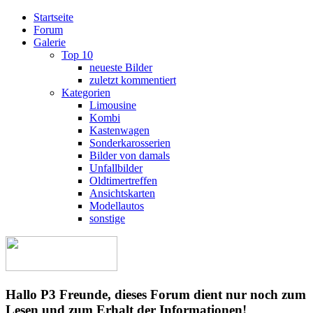
Startseite
Forum
Galerie
Top 10
neueste Bilder
zuletzt kommentiert
Kategorien
Limousine
Kombi
Kastenwagen
Sonderkarosserien
Bilder von damals
Unfallbilder
Oldtimertreffen
Ansichtskarten
Modellautos
sonstige
Hallo P3 Freunde, dieses Forum dient nur noch zum
Lesen und zum Erhalt der Informationen!