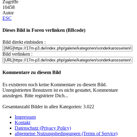
Zugriffe
10458
Autor
ESC
Dieses Bild in Foren verlinken (BBcode)
Bild direkt einbinden :
Bild verlinken :
Kommentare zu diesem Bild
Es existieren noch keine Kommentare zu diesem Bild.
Unregistrierten Benutzern ist es nicht gestattet, Kommentare
anzulegen. Bitte registriere Dich...
Gesamtanzahl Bilder in allen Kategorien: 3.022
Impressum
Kontakt
Datenschutz (Privacy Policy)
allgemeine Nutzungsbedingungen (Terms of Service)