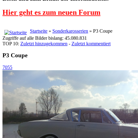
Hier geht es zum neuen Forum
Startseite
»
Sonderkarosserien
» P3 Coupe
Zugriffe auf alle Bilder bislang: 45.080.831
TOP 10:
Zuletzt hinzugekommen
-
Zuletzt kommentiert
P3 Coupe
7055