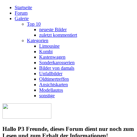
Startseite
Forum
Galerie
Top 10
neueste Bilder
zuletzt kommentiert
Kategorien
Limousine
Kombi
Kastenwagen
Sonderkarosserien
Bilder von damals
Unfallbilder
Oldtimertreffen
Ansichtskarten
Modellautos
sonstige
Hallo P3 Freunde, dieses Forum dient nur noch zum
Lesen und zum Erhalt der Informationen!