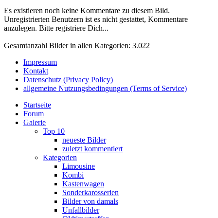
Es existieren noch keine Kommentare zu diesem Bild.
Unregistrierten Benutzern ist es nicht gestattet, Kommentare
anzulegen. Bitte registriere Dich...
Gesamtanzahl Bilder in allen Kategorien: 3.022
Impressum
Kontakt
Datenschutz (Privacy Policy)
allgemeine Nutzungsbedingungen (Terms of Service)
Startseite
Forum
Galerie
Top 10
neueste Bilder
zuletzt kommentiert
Kategorien
Limousine
Kombi
Kastenwagen
Sonderkarosserien
Bilder von damals
Unfallbilder