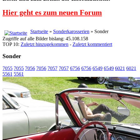
Hier geht es zum neuen Forum
Startseite
»
Sonderkarosserien
» Sonder
Zugriffe auf alle Bilder bislang: 45.108.158
TOP 10:
Zuletzt hinzugekommen
-
Zuletzt kommentiert
Sonder
7055
7055
7056
7056
7057
7057
6756
6756
6549
6549
6021
6021
5561
5561