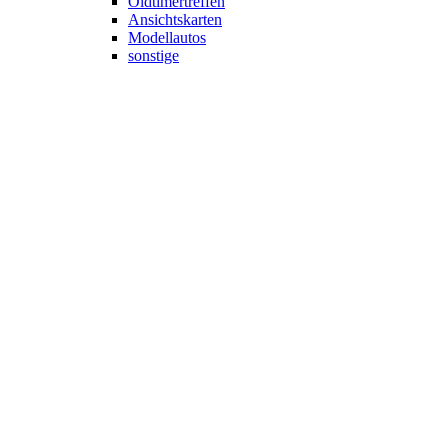
Oldtimertreffen
Ansichtskarten
Modellautos
sonstige