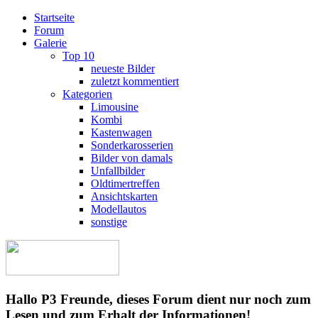
Startseite
Forum
Galerie
Top 10
neueste Bilder
zuletzt kommentiert
Kategorien
Limousine
Kombi
Kastenwagen
Sonderkarosserien
Bilder von damals
Unfallbilder
Oldtimertreffen
Ansichtskarten
Modellautos
sonstige
Hallo P3 Freunde, dieses Forum dient nur noch zum
Lesen und zum Erhalt der Informationen!