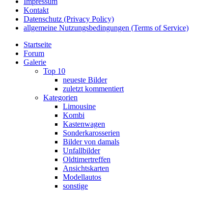
Impressum
Kontakt
Datenschutz (Privacy Policy)
allgemeine Nutzungsbedingungen (Terms of Service)
Startseite
Forum
Galerie
Top 10
neueste Bilder
zuletzt kommentiert
Kategorien
Limousine
Kombi
Kastenwagen
Sonderkarosserien
Bilder von damals
Unfallbilder
Oldtimertreffen
Ansichtskarten
Modellautos
sonstige