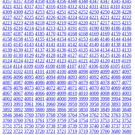
4357
4357
4358
4358
4356
4356
4348
4348
4347
4347
4345
4345
4321
4321
4317
4317
4316
4316
4312
4312
4311
4311
4310
4310
4309
4309
4253
4253
4251
4251
4252
4252
4250
4250
4228
4228
4227
4227
4225
4225
4226
4226
4224
4224
4221
4221
4222
4222
4223
4223
4218
4218
4219
4219
4220
4220
4217
4217
4215
4215
4216
4216
4214
4214
4213
4213
4191
4191
4190
4190
4186
4186
4187
4187
4185
4185
4170
4170
4168
4168
4169
4169
4159
4159
4158
4158
4155
4155
4154
4154
4153
4153
4146
4146
4144
4144
4145
4145
4143
4143
4141
4141
4142
4142
4140
4140
4138
4138
4139
4139
4137
4137
4136
4136
4135
4135
4134
4134
4133
4133
4130
4130
4129
4129
4128
4128
4127
4127
4125
4125
4126
4126
4124
4124
4122
4122
4123
4123
4121
4121
4120
4120
4119
4119
4114
4114
4109
4109
4108
4108
4107
4107
4106
4106
4105
4105
4102
4102
4101
4101
4100
4100
4098
4098
4099
4099
4097
4097
4096
4096
4095
4095
4094
4094
4093
4093
4092
4092
4088
4088
4087
4087
4086
4086
4080
4080
4079
4079
4078
4078
4077
4077
4076
4076
4073
4073
4072
4072
4071
4071
4070
4070
4069
4069
4067
4067
4066
4066
4009
4009
4010
4010
4008
4008
4003
4003
4002
4002
4001
4001
4000
4000
3999
3999
3998
3998
3994
3994
3993
3993
3961
3961
3960
3960
3959
3959
3958
3958
3893
3893
3892
3892
3880
3880
3866
3866
3850
3850
3849
3849
3848
3848
3846
3846
3769
3769
3768
3768
3764
3764
3762
3762
3763
3763
3760
3760
3761
3761
3759
3759
3754
3754
3753
3753
3752
3752
3751
3751
3750
3750
3738
3738
3739
3739
3740
3740
3737
3737
3722
3722
3720
3720
3721
3721
3719
3719
3700
3700
3680
3680