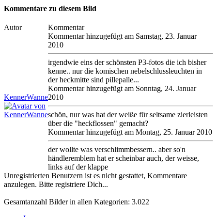
Kommentare zu diesem Bild
Autor
Kommentar
Kommentar hinzugefügt am Samstag, 23. Januar
2010
irgendwie eins der schönsten P3-fotos die ich bisher
kenne.. nur die komischen nebelschlussleuchten in
der heckmitte sind pillepalle...
Kommentar hinzugefügt am Sonntag, 24. Januar
KennerWanne
2010
schön, nur was hat der weiße für seltsame zierleisten
über die "heckflossen" gemacht?
Kommentar hinzugefügt am Montag, 25. Januar 2010
der wollte was verschlimmbessern.. aber so'n
händleremblem hat er scheinbar auch, der weisse,
links auf der klappe
Unregistrierten Benutzern ist es nicht gestattet, Kommentare
anzulegen. Bitte registriere Dich...
Gesamtanzahl Bilder in allen Kategorien: 3.022