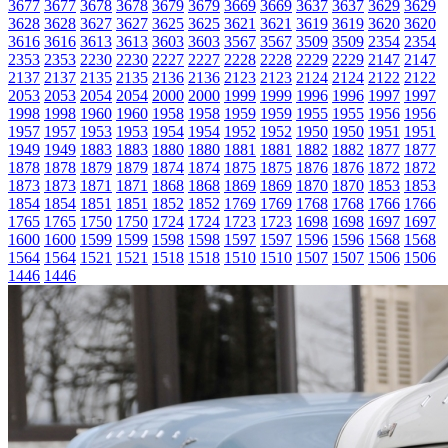
3677
3677
3678
3678
3679
3679
3669
3669
3637
3637
3629
3629
3628
3628
3627
3627
3625
3625
3621
3621
3619
3619
3620
3620
3616
3616
3613
3613
3603
3603
3567
3567
3509
3509
2354
2354
2353
2353
2230
2230
2227
2227
2228
2228
2229
2229
2147
2147
2137
2137
2135
2135
2136
2136
2123
2123
2124
2124
2122
2122
2053
2053
2054
2054
2000
2000
1999
1999
1996
1996
1997
1997
1998
1998
1960
1960
1958
1958
1959
1959
1955
1955
1956
1956
1957
1957
1953
1953
1954
1954
1952
1952
1950
1950
1951
1951
1949
1949
1883
1883
1880
1880
1881
1881
1882
1882
1877
1877
1878
1878
1879
1879
1874
1874
1875
1875
1876
1876
1872
1872
1873
1873
1871
1871
1868
1868
1869
1869
1870
1870
1853
1853
1854
1854
1851
1851
1852
1852
1769
1769
1768
1768
1766
1766
1765
1765
1750
1750
1724
1724
1723
1723
1698
1698
1697
1697
1600
1600
1599
1599
1598
1598
1597
1597
1596
1596
1568
1568
1564
1564
1521
1521
1518
1518
1510
1510
1507
1507
1506
1506
1446
1446