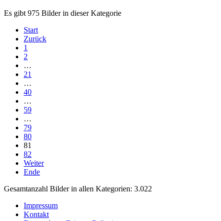
Es gibt 975 Bilder in dieser Kategorie
Start
Zurück
1
2
…
21
…
40
…
59
…
79
80
81
82
Weiter
Ende
Gesamtanzahl Bilder in allen Kategorien: 3.022
Impressum
Kontakt