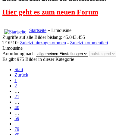
Hier geht es zum neuen Forum
Startseite
» Limousine
Zugriffe auf alle Bilder bislang: 45.043.455
TOP 10:
Zuletzt hinzugekommen
-
Zuletzt kommentiert
Limousine
Anordnung nach
Es gibt 975 Bilder in dieser Kategorie
Start
Zurück
1
2
…
21
…
40
…
59
…
79
80