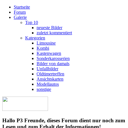
Startseite
Forum
Galerie
Top 10
neueste Bilder
zuletzt kommentiert
Kategorien
Limousine
Kombi
Kastenwagen
Sonderkarosserien
Bilder von damals
Unfallbilder
Oldtimertreffen
Ansichtskarten
Modellautos
sonstige
Hallo P3 Freunde, dieses Forum dient nur noch zum
Lesen und zum Erhalt der Informationen!