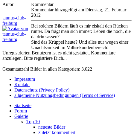
Autor
Kommentar
Kommentar hinzugefügt am Dienstag, 21. Februar
2012
taunus-club-
freiburg
Bei solchen Bildern läuft es mir eiskalt den Rücken
runter. Da frägt man sich immer: Leben die noch, die
da drin sassen?
Sind das Krüppel heute? Und alles nur wegen einer
Unachtsamkeit im Millisekundenbereich!
Unregistrierten Benutzern ist es nicht gestattet, Kommentare
anzulegen. Bitte registriere Dich...
Gesamtanzahl Bilder in allen Kategorien: 3.022
Impressum
Kontakt
Datenschutz (Privacy Policy)
allgemeine Nutzungsbedingungen (Terms of Service)
Startseite
Forum
Galerie
Top 10
neueste Bilder
zuletzt kommentiert