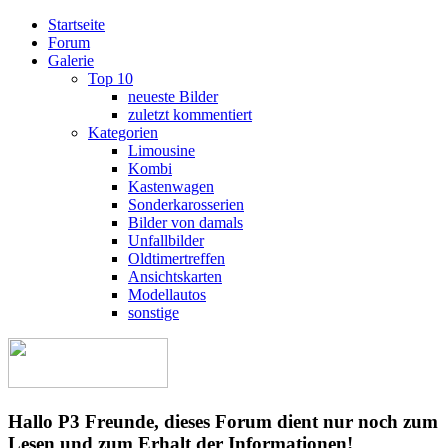
Startseite
Forum
Galerie
Top 10
neueste Bilder
zuletzt kommentiert
Kategorien
Limousine
Kombi
Kastenwagen
Sonderkarosserien
Bilder von damals
Unfallbilder
Oldtimertreffen
Ansichtskarten
Modellautos
sonstige
Hallo P3 Freunde, dieses Forum dient nur noch zum
Lesen und zum Erhalt der Informationen!