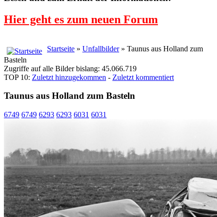
Hier geht es zum neuen Forum
Startseite
»
Unfallbilder
» Taunus aus Holland zum
Basteln
Zugriffe auf alle Bilder bislang: 45.066.719
TOP 10:
Zuletzt hinzugekommen
-
Zuletzt kommentiert
Taunus aus Holland zum Basteln
6749
6749
6293
6293
6031
6031