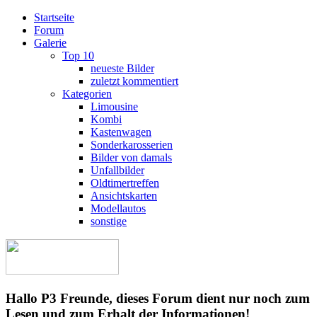
Startseite
Forum
Galerie
Top 10
neueste Bilder
zuletzt kommentiert
Kategorien
Limousine
Kombi
Kastenwagen
Sonderkarosserien
Bilder von damals
Unfallbilder
Oldtimertreffen
Ansichtskarten
Modellautos
sonstige
Hallo P3 Freunde, dieses Forum dient nur noch zum
Lesen und zum Erhalt der Informationen!