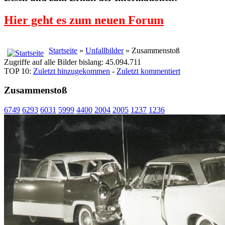
Hier geht es zum neuen Forum
Startseite
»
Unfallbilder
» Zusammenstoß
Zugriffe auf alle Bilder bislang: 45.094.711
TOP 10:
Zuletzt hinzugekommen
-
Zuletzt kommentiert
Zusammenstoß
6749
6293
6031
5999
4400
2004
2005
1237
1236