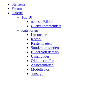
Startseite
Forum
Galerie
Top 10
neueste Bilder
zuletzt kommentiert
Kategorien
Limousine
Kombi
Kastenwagen
Sonderkarosserien
Bilder von damals
Unfallbilder
Oldtimertreffen
Ansichtskarten
Modellautos
sonstige