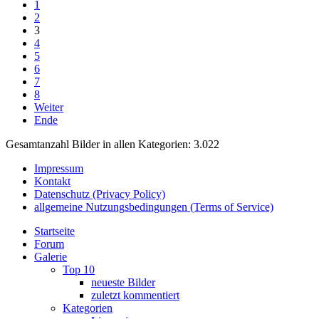
1
2
3
4
5
6
7
8
Weiter
Ende
Gesamtanzahl Bilder in allen Kategorien: 3.022
Impressum
Kontakt
Datenschutz (Privacy Policy)
allgemeine Nutzungsbedingungen (Terms of Service)
Startseite
Forum
Galerie
Top 10
neueste Bilder
zuletzt kommentiert
Kategorien