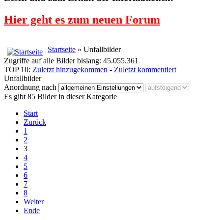
Hier geht es zum neuen Forum
Startseite
» Unfallbilder
Zugriffe auf alle Bilder bislang: 45.055.361
TOP 10:
Zuletzt hinzugekommen
-
Zuletzt kommentiert
Unfallbilder
Anordnung nach
Es gibt 85 Bilder in dieser Kategorie
Start
Zurück
1
2
3
4
5
6
7
8
Weiter
Ende