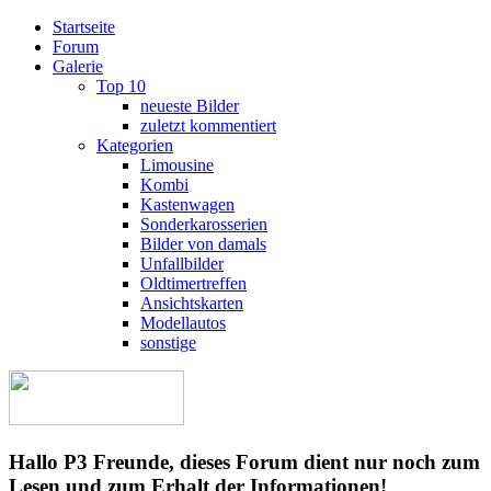
Startseite
Forum
Galerie
Top 10
neueste Bilder
zuletzt kommentiert
Kategorien
Limousine
Kombi
Kastenwagen
Sonderkarosserien
Bilder von damals
Unfallbilder
Oldtimertreffen
Ansichtskarten
Modellautos
sonstige
Hallo P3 Freunde, dieses Forum dient nur noch zum
Lesen und zum Erhalt der Informationen!