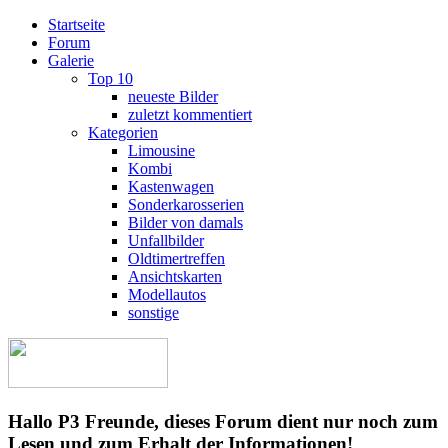
Startseite
Forum
Galerie
Top 10
neueste Bilder
zuletzt kommentiert
Kategorien
Limousine
Kombi
Kastenwagen
Sonderkarosserien
Bilder von damals
Unfallbilder
Oldtimertreffen
Ansichtskarten
Modellautos
sonstige
Hallo P3 Freunde, dieses Forum dient nur noch zum
Lesen und zum Erhalt der Informationen!