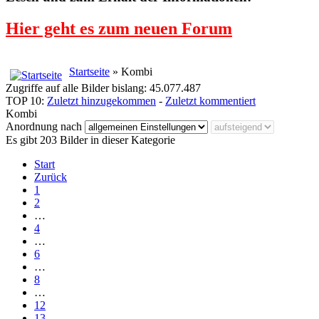
Hier geht es zum neuen Forum
Startseite
» Kombi
Zugriffe auf alle Bilder bislang: 45.077.487
TOP 10:
Zuletzt hinzugekommen
-
Zuletzt kommentiert
Kombi
Anordnung nach
Es gibt 203 Bilder in dieser Kategorie
Start
Zurück
1
2
…
4
…
6
…
8
…
12
13