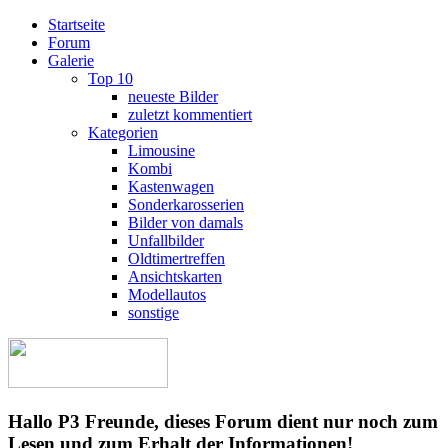
Startseite
Forum
Galerie
Top 10
neueste Bilder
zuletzt kommentiert
Kategorien
Limousine
Kombi
Kastenwagen
Sonderkarosserien
Bilder von damals
Unfallbilder
Oldtimertreffen
Ansichtskarten
Modellautos
sonstige
Hallo P3 Freunde, dieses Forum dient nur noch zum
Lesen und zum Erhalt der Informationen!