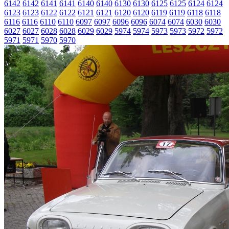
6142
6142
6141
6141
6140
6140
6130
6130
6125
6125
6124
6124
6123
6123
6122
6122
6121
6121
6120
6120
6119
6119
6118
6118
6116
6116
6110
6110
6097
6097
6096
6096
6074
6074
6030
6030
6027
6027
6028
6028
6029
6029
5974
5974
5973
5973
5972
5972
5971
5971
5970
5970