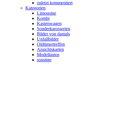
zuletzt kommentiert
Kategorien
Limousine
Kombi
Kastenwagen
Sonderkarosserien
Bilder von damals
Unfallbilder
Oldtimertreffen
Ansichtskarten
Modellautos
sonstige