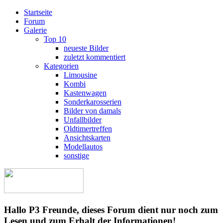
Startseite
Forum
Galerie
Top 10
neueste Bilder
zuletzt kommentiert
Kategorien
Limousine
Kombi
Kastenwagen
Sonderkarosserien
Bilder von damals
Unfallbilder
Oldtimertreffen
Ansichtskarten
Modellautos
sonstige
Hallo P3 Freunde, dieses Forum dient nur noch zum
Lesen und zum Erhalt der Informationen!