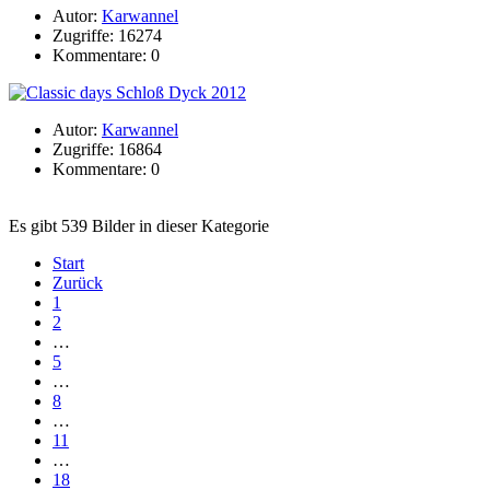
Autor:
Karwannel
Zugriffe: 16274
Kommentare: 0
Autor:
Karwannel
Zugriffe: 16864
Kommentare: 0
Es gibt 539 Bilder in dieser Kategorie
Start
Zurück
1
2
…
5
…
8
…
11
…
18