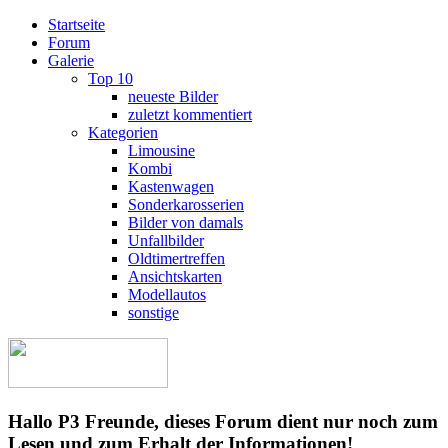
Startseite
Forum
Galerie
Top 10
neueste Bilder
zuletzt kommentiert
Kategorien
Limousine
Kombi
Kastenwagen
Sonderkarosserien
Bilder von damals
Unfallbilder
Oldtimertreffen
Ansichtskarten
Modellautos
sonstige
Hallo P3 Freunde, dieses Forum dient nur noch zum
Lesen und zum Erhalt der Informationen!