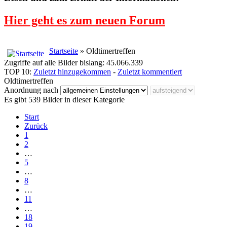
Hier geht es zum neuen Forum
Startseite
» Oldtimertreffen
Zugriffe auf alle Bilder bislang: 45.066.339
TOP 10:
Zuletzt hinzugekommen
-
Zuletzt kommentiert
Oldtimertreffen
Anordnung nach
Es gibt 539 Bilder in dieser Kategorie
Start
Zurück
1
2
…
5
…
8
…
11
…
18
19