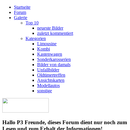
Startseite
Forum
Galerie
Top 10
neueste Bilder
zuletzt kommentiert
Kategorien
Limousine
Kombi
Kastenwagen
Sonderkarosserien
Bilder von damals
Unfallbilder
Oldtimertreffen
Ansichtskarten
Modellautos
sonstige
Hallo P3 Freunde, dieses Forum dient nur noch zum
Lesen und zum Erhalt der Informationen!