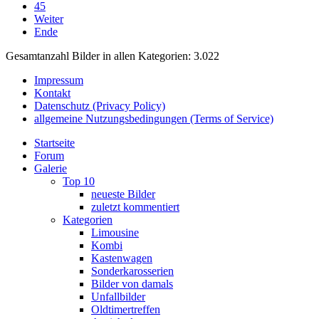
45
Weiter
Ende
Gesamtanzahl Bilder in allen Kategorien: 3.022
Impressum
Kontakt
Datenschutz (Privacy Policy)
allgemeine Nutzungsbedingungen (Terms of Service)
Startseite
Forum
Galerie
Top 10
neueste Bilder
zuletzt kommentiert
Kategorien
Limousine
Kombi
Kastenwagen
Sonderkarosserien
Bilder von damals
Unfallbilder
Oldtimertreffen