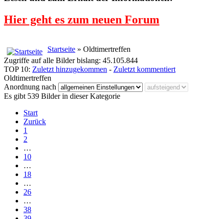
Hier geht es zum neuen Forum
Startseite
» Oldtimertreffen
Zugriffe auf alle Bilder bislang: 45.105.844
TOP 10:
Zuletzt hinzugekommen
-
Zuletzt kommentiert
Oldtimertreffen
Anordnung nach
Es gibt 539 Bilder in dieser Kategorie
Start
Zurück
1
2
…
10
…
18
…
26
…
38
39