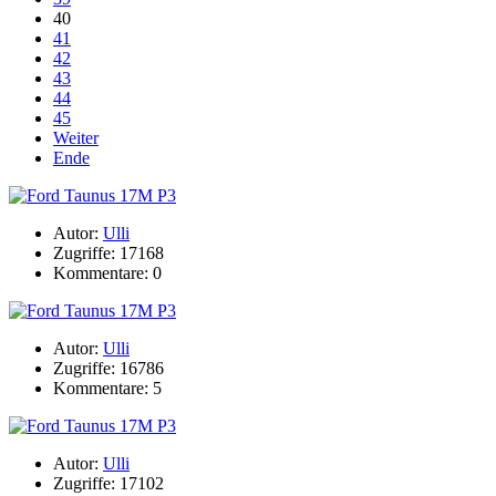
40
41
42
43
44
45
Weiter
Ende
Autor:
Ulli
Zugriffe: 17168
Kommentare: 0
Autor:
Ulli
Zugriffe: 16786
Kommentare: 5
Autor:
Ulli
Zugriffe: 17102