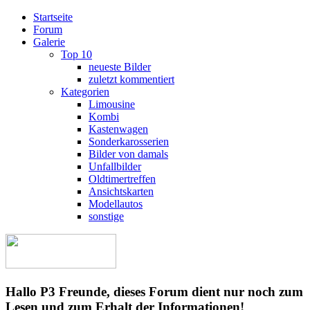
Startseite
Forum
Galerie
Top 10
neueste Bilder
zuletzt kommentiert
Kategorien
Limousine
Kombi
Kastenwagen
Sonderkarosserien
Bilder von damals
Unfallbilder
Oldtimertreffen
Ansichtskarten
Modellautos
sonstige
Hallo P3 Freunde, dieses Forum dient nur noch zum
Lesen und zum Erhalt der Informationen!