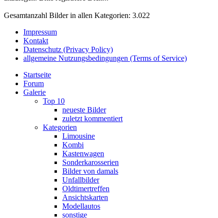
Gesamtanzahl Bilder in allen Kategorien: 3.022
Impressum
Kontakt
Datenschutz (Privacy Policy)
allgemeine Nutzungsbedingungen (Terms of Service)
Startseite
Forum
Galerie
Top 10
neueste Bilder
zuletzt kommentiert
Kategorien
Limousine
Kombi
Kastenwagen
Sonderkarosserien
Bilder von damals
Unfallbilder
Oldtimertreffen
Ansichtskarten
Modellautos
sonstige