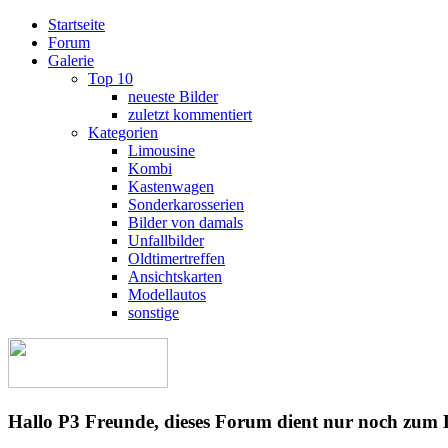
Startseite
Forum
Galerie
Top 10
neueste Bilder
zuletzt kommentiert
Kategorien
Limousine
Kombi
Kastenwagen
Sonderkarosserien
Bilder von damals
Unfallbilder
Oldtimertreffen
Ansichtskarten
Modellautos
sonstige
Hallo P3 Freunde, dieses Forum dient nur noch zum 