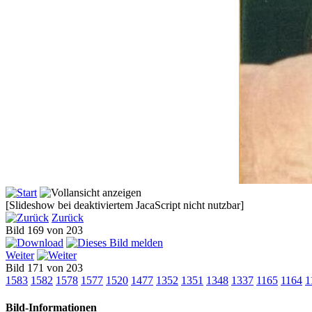
[Slideshow bei deaktiviertem JacaScript nicht nutzbar]
Zurück
Bild 169 von 203
Weiter
Bild 171 von 203
1583
1582
1578
1577
1520
1477
1352
1351
1348
1337
1165
1164
1
Bild-Informationen