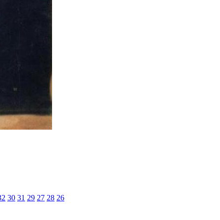
32
30
31
29
27
28
26