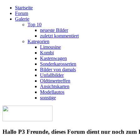
Startseite
Forum
Galerie
Top 10
neueste Bilder
zuletzt kommentiert
Kategorien
Limousine
Kombi
Kastenwagen
Sonderkarosserien
Bilder von damals
Unfallbilder
Oldtimertreffen
Ansichtskarten
Modellautos
sonstige
Hallo P3 Freunde, dieses Forum dient nur noch zum 