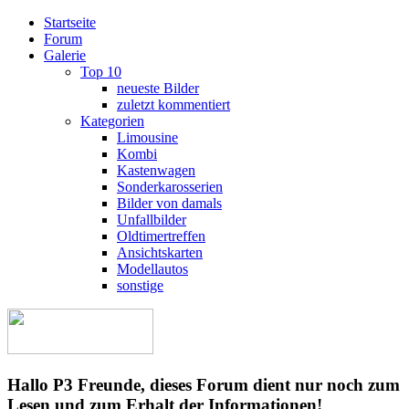
Startseite
Forum
Galerie
Top 10
neueste Bilder
zuletzt kommentiert
Kategorien
Limousine
Kombi
Kastenwagen
Sonderkarosserien
Bilder von damals
Unfallbilder
Oldtimertreffen
Ansichtskarten
Modellautos
sonstige
Hallo P3 Freunde, dieses Forum dient nur noch zum
Lesen und zum Erhalt der Informationen!