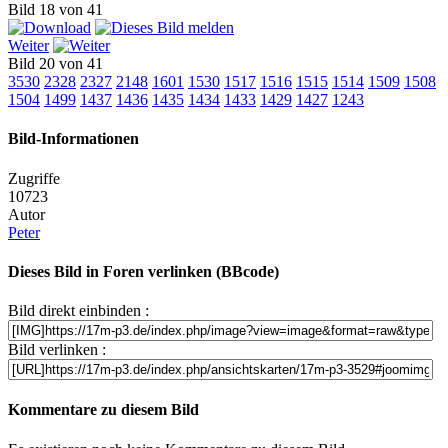
Bild 18 von 41
Weiter
Bild 20 von 41
3530
2328
2327
2148
1601
1530
1517
1516
1515
1514
1509
1508
1504
1499
1437
1436
1435
1434
1433
1429
1427
1243
Bild-Informationen
Zugriffe
10723
Autor
Peter
Dieses Bild in Foren verlinken (BBcode)
Bild direkt einbinden :
Bild verlinken :
Kommentare zu diesem Bild