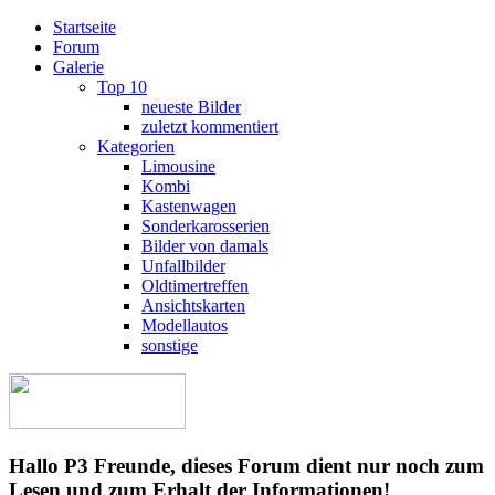
Startseite
Forum
Galerie
Top 10
neueste Bilder
zuletzt kommentiert
Kategorien
Limousine
Kombi
Kastenwagen
Sonderkarosserien
Bilder von damals
Unfallbilder
Oldtimertreffen
Ansichtskarten
Modellautos
sonstige
Hallo P3 Freunde, dieses Forum dient nur noch zum
Lesen und zum Erhalt der Informationen!