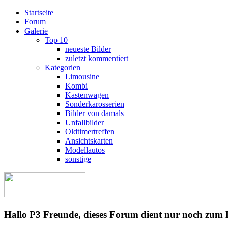
Startseite
Forum
Galerie
Top 10
neueste Bilder
zuletzt kommentiert
Kategorien
Limousine
Kombi
Kastenwagen
Sonderkarosserien
Bilder von damals
Unfallbilder
Oldtimertreffen
Ansichtskarten
Modellautos
sonstige
Hallo P3 Freunde, dieses Forum dient nur noch zum 