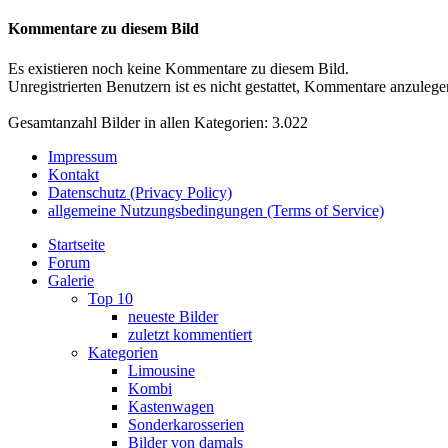
Kommentare zu diesem Bild
Es existieren noch keine Kommentare zu diesem Bild.
Unregistrierten Benutzern ist es nicht gestattet, Kommentare anzulegen.
Gesamtanzahl Bilder in allen Kategorien: 3.022
Impressum
Kontakt
Datenschutz (Privacy Policy)
allgemeine Nutzungsbedingungen (Terms of Service)
Startseite
Forum
Galerie
Top 10
neueste Bilder
zuletzt kommentiert
Kategorien
Limousine
Kombi
Kastenwagen
Sonderkarosserien
Bilder von damals