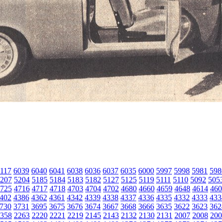
117
6039
6040
6041
6038
6036
6037
6035
6000
5997
5998
5981
598
207
5204
5185
5184
5183
5182
5127
5125
5119
5111
5110
5092
505
725
4716
4717
4718
4703
4704
4702
4680
4660
4659
4648
4614
460
402
4386
4362
4361
4342
4339
4338
4337
4336
4335
4332
4333
433
730
3731
3695
3675
3676
3674
3667
3668
3666
3635
3622
3623
362
358
2263
2220
2221
2219
2145
2143
2132
2130
2131
2007
2008
200