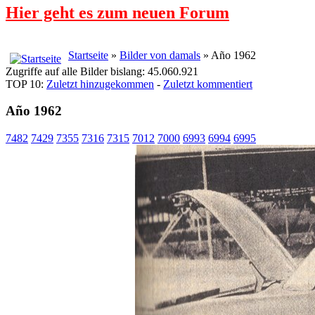
Hier geht es zum neuen Forum
Startseite
»
Bilder von damals
» Año 1962
Zugriffe auf alle Bilder bislang: 45.060.921
TOP 10:
Zuletzt hinzugekommen
-
Zuletzt kommentiert
Año 1962
7482
7429
7355
7316
7315
7012
7000
6993
6994
6995