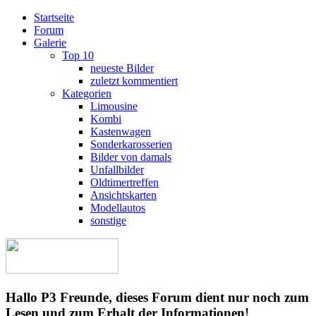
Startseite
Forum
Galerie
Top 10
neueste Bilder
zuletzt kommentiert
Kategorien
Limousine
Kombi
Kastenwagen
Sonderkarosserien
Bilder von damals
Unfallbilder
Oldtimertreffen
Ansichtskarten
Modellautos
sonstige
Hallo P3 Freunde, dieses Forum dient nur noch zum
Lesen und zum Erhalt der Informationen!