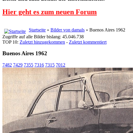
Hier geht es zum neuen Forum
Startseite
»
Bilder von damals
» Buenos Aires 1962
Zugriffe auf alle Bilder bislang: 45.046.738
TOP 10:
Zuletzt hinzugekommen
-
Zuletzt kommentiert
Buenos Aires 1962
7482
7429
7355
7316
7315
7012