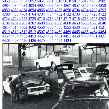
5053
5053
5052
5052
5051
5051
5018
5018
5017
5017
4985
4985
4984
4984
4934
4934
4907
4907
4867
4867
4857
4857
4858
4858
4859
4859
4854
4854
4855
4855
4856
4856
4794
4794
4793
4793
4788
4788
4764
4764
4734
4734
4732
4732
4733
4733
4723
4723
4724
4724
4725
4725
4716
4716
4717
4717
4718
4718
4703
4703
4704
4704
4702
4702
4680
4680
4660
4660
4659
4659
4648
4648
4614
4614
4602
4602
4556
4556
4555
4555
4530
4530
4521
4521
4519
4519
4512
4512
4507
4507
4469
4469
4465
4465
4464
4464
4454
4454
4453
4453
4452
4452
4451
4451
4450
4450
4431
4431
4428
4428
4426
4426
4425
4425
4424
4424