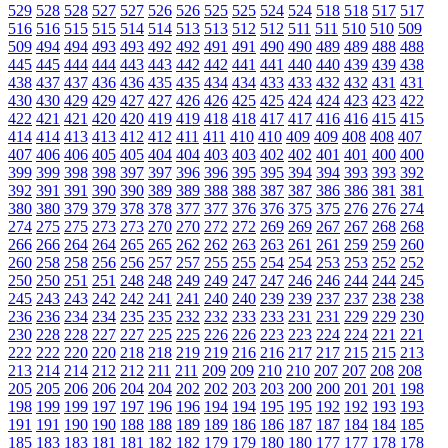
529
528
528
527
527
526
526
525
525
524
524
518
518
517
517
516
516
515
515
514
514
513
513
512
512
511
511
510
510
509
509
494
494
493
493
492
492
491
491
490
490
489
489
488
488
445
445
444
444
443
443
442
442
441
441
440
440
439
439
438
438
437
437
436
436
435
435
434
434
433
433
432
432
431
431
430
430
429
429
427
427
426
426
425
425
424
424
423
423
422
422
421
421
420
420
419
419
418
418
417
417
416
416
415
415
414
414
413
413
412
412
411
411
410
410
409
409
408
408
407
407
406
406
405
405
404
404
403
403
402
402
401
401
400
400
399
399
398
398
397
397
396
396
395
395
394
394
393
393
392
392
391
391
390
390
389
389
388
388
387
387
386
386
381
381
380
380
379
379
378
378
377
377
376
376
375
375
276
276
274
274
275
275
273
273
270
270
272
272
269
269
267
267
268
268
266
266
264
264
265
265
262
262
263
263
261
261
259
259
260
260
258
258
256
256
257
257
255
255
254
254
253
253
252
252
250
250
251
251
248
248
249
249
247
247
246
246
244
244
245
245
243
243
242
242
241
241
240
240
239
239
237
237
238
238
236
236
234
234
235
235
232
232
233
233
231
231
229
229
230
230
228
228
227
227
225
225
226
226
223
223
224
224
221
221
222
222
220
220
218
218
219
219
216
216
217
217
215
215
213
213
214
214
212
212
211
211
209
209
210
210
207
207
208
208
205
205
206
206
204
204
202
202
203
203
200
200
201
201
198
198
199
199
197
197
196
196
194
194
195
195
192
192
193
193
191
191
190
190
188
188
189
189
186
186
187
187
184
184
185
185
183
183
181
181
182
182
179
179
180
180
177
177
178
178