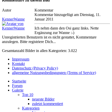
Kommentare zu diesem Bild
Autor
Kommentar
Kommentar hinzugefügt am Dienstag, 11.
KennerWanne
Januar 2011
Ich nehm dann den Osi ganz links. Nette
Ergänzung zur Wanne :-)
Unregistrierten Benutzern ist es nicht gestattet, Kommentare
anzulegen. Bitte registriere Dich...
Gesamtanzahl Bilder in allen Kategorien: 3.022
Impressum
Kontakt
Datenschutz (Privacy Policy)
allgemeine Nutzungsbedingungen (Terms of Service)
Startseite
Forum
Galerie
Top 10
neueste Bilder
zuletzt kommentiert
Kategorien