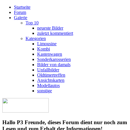
Startseite
Forum
Galerie
Top 10
neueste Bilder
zuletzt kommentiert
Kategorien
Limousine
Kombi
Kastenwagen
Sonderkarosserien
Bilder von damals
Unfallbilder
Oldtimertreffen
Ansichtskarten
Modellautos
sonstige
Hallo P3 Freunde, dieses Forum dient nur noch zum
Lesen und zum Erhalt der Informationen!