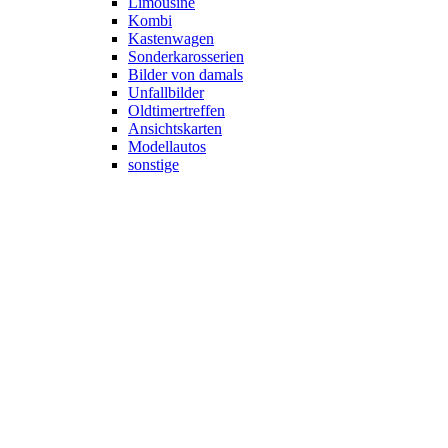
Limousine
Kombi
Kastenwagen
Sonderkarosserien
Bilder von damals
Unfallbilder
Oldtimertreffen
Ansichtskarten
Modellautos
sonstige