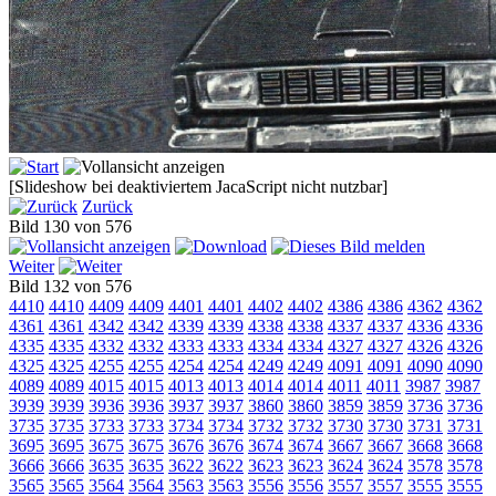
[Slideshow bei deaktiviertem JacaScript nicht nutzbar]
Zurück
Bild 130 von 576
Weiter
Bild 132 von 576
4410
4410
4409
4409
4401
4401
4402
4402
4386
4386
4362
4362
4361
4361
4342
4342
4339
4339
4338
4338
4337
4337
4336
4336
4335
4335
4332
4332
4333
4333
4334
4334
4327
4327
4326
4326
4325
4325
4255
4255
4254
4254
4249
4249
4091
4091
4090
4090
4089
4089
4015
4015
4013
4013
4014
4014
4011
4011
3987
3987
3939
3939
3936
3936
3937
3937
3860
3860
3859
3859
3736
3736
3735
3735
3733
3733
3734
3734
3732
3732
3730
3730
3731
3731
3695
3695
3675
3675
3676
3676
3674
3674
3667
3667
3668
3668
3666
3666
3635
3635
3622
3622
3623
3623
3624
3624
3578
3578
3565
3565
3564
3564
3563
3563
3556
3556
3557
3557
3555
3555