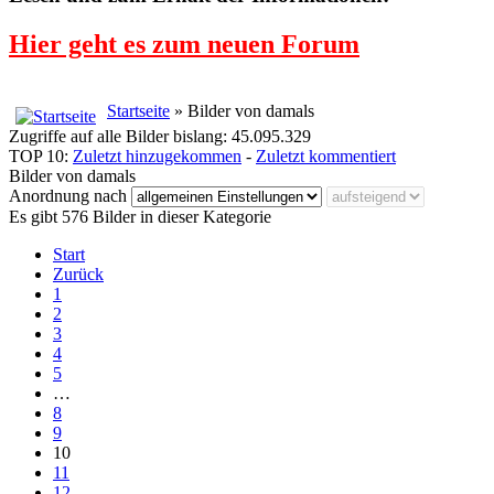
Hier geht es zum neuen Forum
Startseite
» Bilder von damals
Zugriffe auf alle Bilder bislang: 45.095.329
TOP 10:
Zuletzt hinzugekommen
-
Zuletzt kommentiert
Bilder von damals
Anordnung nach
Es gibt 576 Bilder in dieser Kategorie
Start
Zurück
1
2
3
4
5
…
8
9
10
11
12