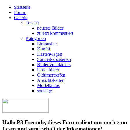
Startseite
Forum
Galerie
Top 10
neueste Bilder
zuletzt kommentiert
Kategorien
Limousine
Kombi
Kastenwagen
Sonderkarosserien
Bilder von damals
Unfallbilder
Oldtimertreffen
Ansichtskarten
Modellautos
sonstige
Hallo P3 Freunde, dieses Forum dient nur noch zum
Lesen und zum Erhalt der Informationen!