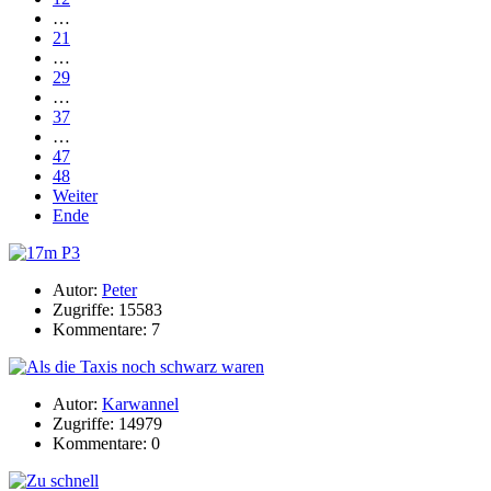
…
21
…
29
…
37
…
47
48
Weiter
Ende
Autor:
Peter
Zugriffe: 15583
Kommentare: 7
Autor:
Karwannel
Zugriffe: 14979
Kommentare: 0