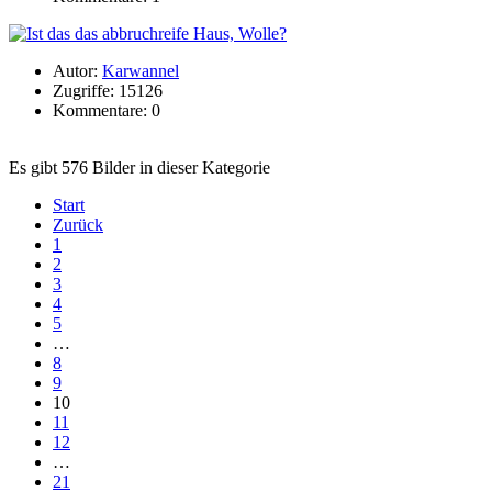
Autor:
Karwannel
Zugriffe: 15126
Kommentare: 0
Es gibt 576 Bilder in dieser Kategorie
Start
Zurück
1
2
3
4
5
…
8
9
10
11
12
…
21