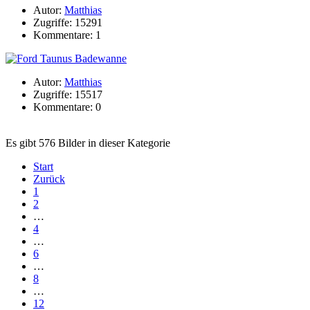
Autor:
Matthias
Zugriffe: 15291
Kommentare: 1
Autor:
Matthias
Zugriffe: 15517
Kommentare: 0
Es gibt 576 Bilder in dieser Kategorie
Start
Zurück
1
2
…
4
…
6
…
8
…
12