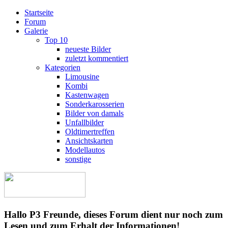
Startseite
Forum
Galerie
Top 10
neueste Bilder
zuletzt kommentiert
Kategorien
Limousine
Kombi
Kastenwagen
Sonderkarosserien
Bilder von damals
Unfallbilder
Oldtimertreffen
Ansichtskarten
Modellautos
sonstige
Hallo P3 Freunde, dieses Forum dient nur noch zum
Lesen und zum Erhalt der Informationen!