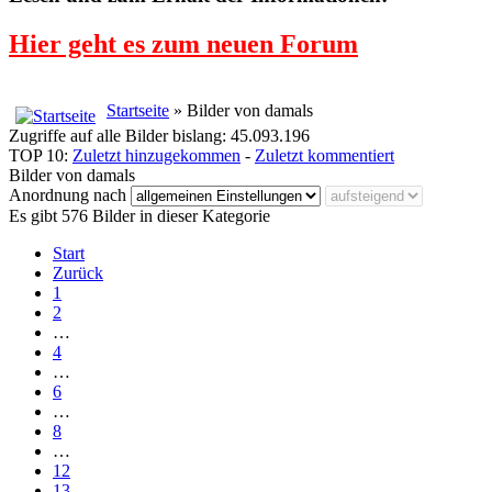
Hier geht es zum neuen Forum
Startseite
» Bilder von damals
Zugriffe auf alle Bilder bislang: 45.093.196
TOP 10:
Zuletzt hinzugekommen
-
Zuletzt kommentiert
Bilder von damals
Anordnung nach
Es gibt 576 Bilder in dieser Kategorie
Start
Zurück
1
2
…
4
…
6
…
8
…
12
13