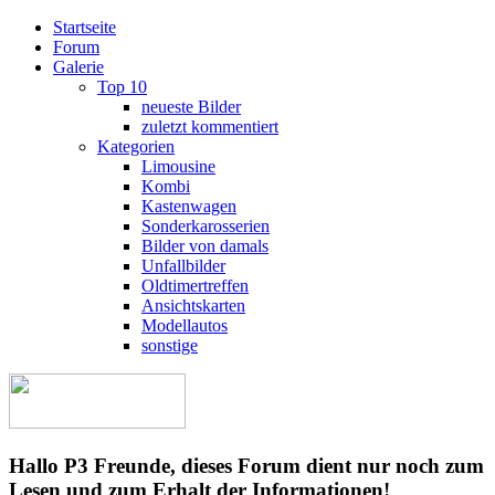
Startseite
Forum
Galerie
Top 10
neueste Bilder
zuletzt kommentiert
Kategorien
Limousine
Kombi
Kastenwagen
Sonderkarosserien
Bilder von damals
Unfallbilder
Oldtimertreffen
Ansichtskarten
Modellautos
sonstige
Hallo P3 Freunde, dieses Forum dient nur noch zum
Lesen und zum Erhalt der Informationen!