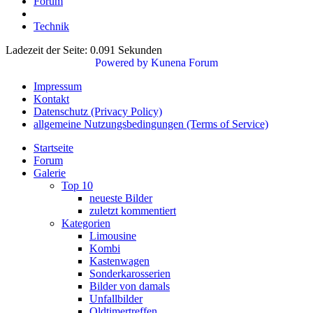
Forum
Technik
Ladezeit der Seite: 0.091 Sekunden
Powered by
Kunena Forum
Impressum
Kontakt
Datenschutz (Privacy Policy)
allgemeine Nutzungsbedingungen (Terms of Service)
Startseite
Forum
Galerie
Top 10
neueste Bilder
zuletzt kommentiert
Kategorien
Limousine
Kombi
Kastenwagen
Sonderkarosserien
Bilder von damals
Unfallbilder
Oldtimertreffen