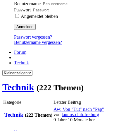
Benutzername
Passwort
Angemeldet bleiben
Anmelden
Passwort vergessen?
Benutzername vergessen?
Forum
Technik
Technik
(222 Themen)
Kategorie
Letzter Beitrag
Aw: Von "Tüt" nach "Päp"
Technik
von
taunus-club-freiburg
(222 Themen)
9 Jahre 10 Monate her