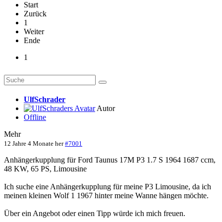
Start
Zurück
1
Weiter
Ende
1
UlfSchrader
Autor
Offline
Mehr
12 Jahre 4 Monate her
#7001
Anhängerkupplung für Ford Taunus 17M P3 1.7 S 1964 1687 ccm,
48 KW, 65 PS, Limousine
Ich suche eine Anhängerkupplung für meine P3 Limousine, da ich
meinen kleinen Wolf 1 1967 hinter meine Wanne hängen möchte.
Über ein Angebot oder einen Tipp würde ich mich freuen.