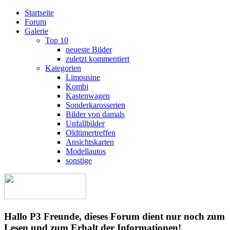
Startseite
Forum
Galerie
Top 10
neueste Bilder
zuletzt kommentiert
Kategorien
Limousine
Kombi
Kastenwagen
Sonderkarosserien
Bilder von damals
Unfallbilder
Oldtimertreffen
Ansichtskarten
Modellautos
sonstige
Hallo P3 Freunde, dieses Forum dient nur noch zum
Lesen und zum Erhalt der Informationen!