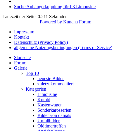
Suche Anhängerkupplung für P3 Limousine
Ladezeit der Seite: 0.211 Sekunden
Powered by
Kunena Forum
Impressum
Kontakt
Datenschutz (Privacy Policy)
allgemeine Nutzungsbedingungen (Terms of Service)
Startseite
Forum
Galerie
Top 10
neueste Bilder
zuletzt kommentiert
Kategorien
Limousine
Kombi
Kastenwagen
Sonderkarosserien
Bilder von damals
Unfallbilder
Oldtimertreffen