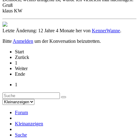
Gruß
klaus KW
Letzte Änderung: 12 Jahre 4 Monate her von
KennerWanne
.
Bitte
Anmelden
um der Konversation beizutretten.
Start
Zurück
1
Weiter
Ende
1
Forum
Kleinanzeigen
Suche