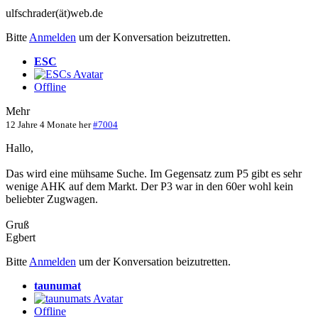
ulfschrader(ät)web.de
Bitte
Anmelden
um der Konversation beizutretten.
ESC
Offline
Mehr
12 Jahre 4 Monate her
#7004
Hallo,
Das wird eine mühsame Suche. Im Gegensatz zum P5 gibt es sehr
wenige AHK auf dem Markt. Der P3 war in den 60er wohl kein
beliebter Zugwagen.
Gruß
Egbert
Bitte
Anmelden
um der Konversation beizutretten.
taunumat
Offline