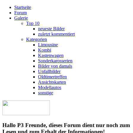
Startseite
Forum
Galerie
Top 10
neueste Bilder
zuletzt kommentiert
Kategorien
Limousine
Kombi
Kastenwagen
Sonderkarosserien
Bilder von damals
Unfallbilder
Oldtimertreffen
Ansichtskarten
Modellautos
sonstige
Hallo P3 Freunde, dieses Forum dient nur noch zum
Lesen und zum Erhalt der Informationen!