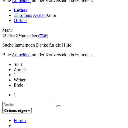
Bitte
Anmelden
um der Konversation beizutretten.
Lothar
Autor
Offline
Mehr
12 Jahre 2 Wochen her
#7364
Suche immernoch Danke für die Hilfe
Bitte
Anmelden
um der Konversation beizutretten.
Start
Zurück
1
Weiter
Ende
1
Forum