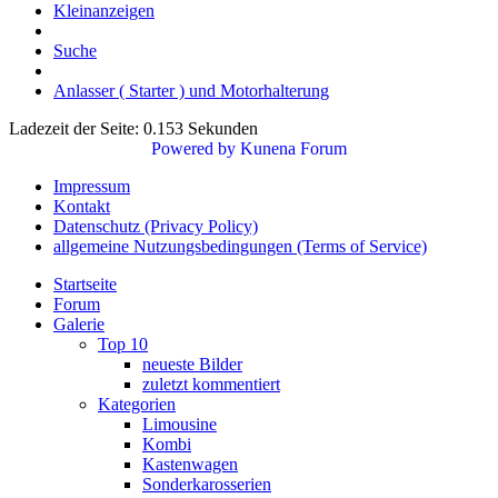
Kleinanzeigen
Suche
Anlasser ( Starter ) und Motorhalterung
Ladezeit der Seite: 0.153 Sekunden
Powered by
Kunena Forum
Impressum
Kontakt
Datenschutz (Privacy Policy)
allgemeine Nutzungsbedingungen (Terms of Service)
Startseite
Forum
Galerie
Top 10
neueste Bilder
zuletzt kommentiert
Kategorien
Limousine
Kombi
Kastenwagen
Sonderkarosserien