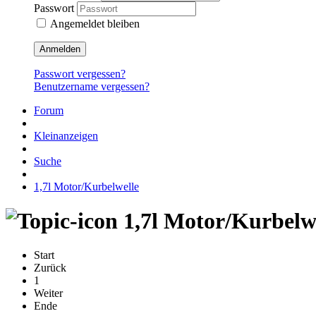
Passwort
Angemeldet bleiben
Anmelden
Passwort vergessen?
Benutzername vergessen?
Forum
Kleinanzeigen
Suche
1,7l Motor/Kurbelwelle
1,7l Motor/Kurbelw
Start
Zurück
1
Weiter
Ende