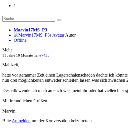
1
Marvin17MS_P3
Autor
Offline
Mehr
11 Jahre 10 Monate her
#7435
Mahlzeit,
hatte vor geraumer Zeit einen Lagerschalenschaden dachte ich könnte
nun drei möglichkeiten entweder schleifen lassen was sich zwischen 
Deshalb wende ich mich an euch was meint ihr oder hat vielleicht sog
Mit freundlichen Grüßen
Marvin
Bitte
Anmelden
um der Konversation beizutretten.