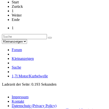
Start
Zurück
1
Weiter
Ende
1
Forum
Kleinanzeigen
Suche
1,7l Motor/Kurbelwelle
Ladezeit der Seite: 0.193 Sekunden
Impressum
Kontakt
Datenschutz (Privacy Policy)