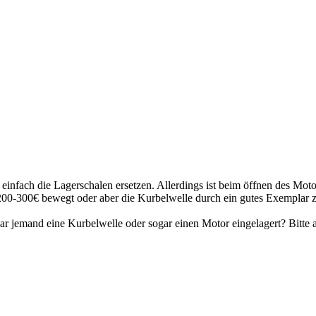
 einfach die Lagerschalen ersetzen. Allerdings ist beim öffnen des Mo
200-300€ bewegt oder aber die Kurbelwelle durch ein gutes Exemplar z
ar jemand eine Kurbelwelle oder sogar einen Motor eingelagert? Bitte a