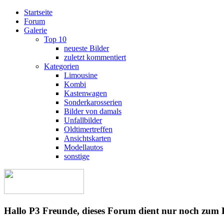
Startseite
Forum
Galerie
Top 10
neueste Bilder
zuletzt kommentiert
Kategorien
Limousine
Kombi
Kastenwagen
Sonderkarosserien
Bilder von damals
Unfallbilder
Oldtimertreffen
Ansichtskarten
Modellautos
sonstige
Hallo P3 Freunde, dieses Forum dient nur noch zum 