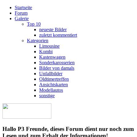
Startseite
Forum
Galerie
Top 10
neueste Bilder
zuletzt kommentiert
Kategorien
Limousine
Kombi
Kastenwagen
Sonderkarosserien
Bilder von damals
Unfallbilder
Oldtimertreffen
Ansichtskarten
Modellautos
sonstige
Hallo P3 Freunde, dieses Forum dient nur noch zum
Lesen und zum Erhalt der Informationen!