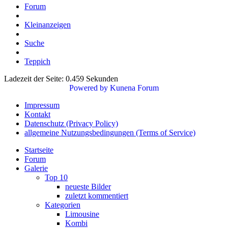
Forum
Kleinanzeigen
Suche
Teppich
Ladezeit der Seite: 0.459 Sekunden
Powered by
Kunena Forum
Impressum
Kontakt
Datenschutz (Privacy Policy)
allgemeine Nutzungsbedingungen (Terms of Service)
Startseite
Forum
Galerie
Top 10
neueste Bilder
zuletzt kommentiert
Kategorien
Limousine
Kombi