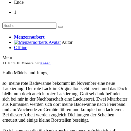
Ende
1
Menzernorbert
Autor
Offline
Mehr
11 Jahre 10 Monate her
#7445
Hallo Mädels und Jungs,
so, meine rote Badewanne bekommt im November eine neue
Lackierung. Der rote Lack im Originalton steht bereit und das Dach
bleibt nun doch auch in roter Lackierung. Gott sei dank befindet
sich bei mir in der Nachbarschaft eine Lackiererei. Zwei Mitarbeiter
aus Rumänien werden sich dort meine Badewanne nach Feierband
und am Wochende zu Gemüte führen und komplett neu lackieren.
Bei dieserr Arbeit werden zugleich Dichtungen der Scheiben
erneuert und einige kleine Roststellen beseitigt.
Da ich sowieso die Sitzbanke ausbauen muss, möchte ich auf