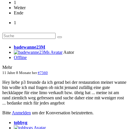
1
Weiter
Ende
1
badewanne23M
Autor
Offline
Mehr
11 Jahre 8 Monate her
#7560
Hey liebe p3 freunde da ich gerad bei der restauration meiner wanne
bin wollte ich mal fragen ob nicht jemand zufällig eine gute
heckklappe für eine limo verkauft bzw. übrig hat ... meine ist am
rand ziemlich weg gefressen und suche daher eine mit weniger rost
... bedanke mich für jedes angebot
Bitte
Anmelden
um der Konversation beizutretten.
tobbyg