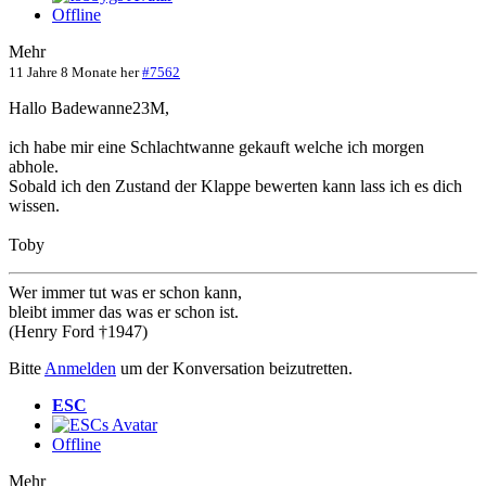
Offline
Mehr
11 Jahre 8 Monate her
#7562
Hallo Badewanne23M,
ich habe mir eine Schlachtwanne gekauft welche ich morgen
abhole.
Sobald ich den Zustand der Klappe bewerten kann lass ich es dich
wissen.
Toby
Wer immer tut was er schon kann,
bleibt immer das was er schon ist.
(Henry Ford †1947)
Bitte
Anmelden
um der Konversation beizutretten.
ESC
Offline
Mehr