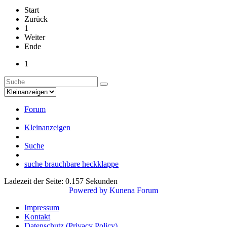
Start
Zurück
1
Weiter
Ende
1
Forum
Kleinanzeigen
Suche
suche brauchbare heckklappe
Ladezeit der Seite: 0.157 Sekunden
Powered by
Kunena Forum
Impressum
Kontakt
Datenschutz (Privacy Policy)