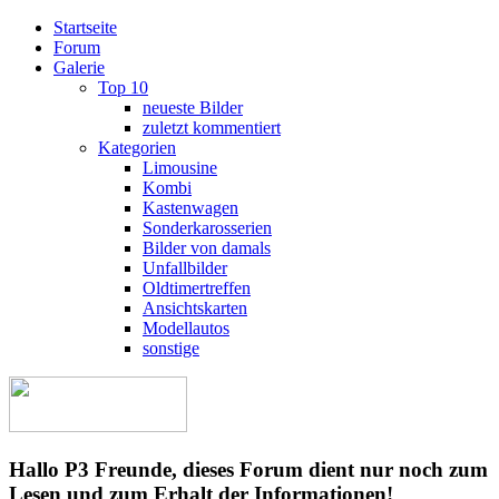
Startseite
Forum
Galerie
Top 10
neueste Bilder
zuletzt kommentiert
Kategorien
Limousine
Kombi
Kastenwagen
Sonderkarosserien
Bilder von damals
Unfallbilder
Oldtimertreffen
Ansichtskarten
Modellautos
sonstige
Hallo P3 Freunde, dieses Forum dient nur noch zum
Lesen und zum Erhalt der Informationen!