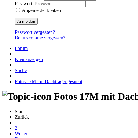
Passwort
Angemeldet bleiben
Anmelden
Passwort vergessen?
Benutzername vergessen?
Forum
Kleinanzeigen
Suche
Fotos 17M mit Dachträger gesucht
Fotos 17M mit Dach
Start
Zurück
1
2
Weiter