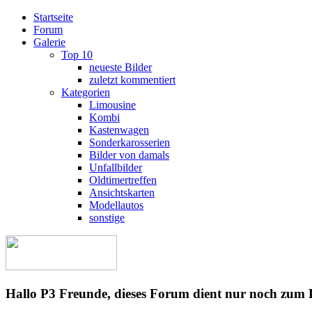
Startseite
Forum
Galerie
Top 10
neueste Bilder
zuletzt kommentiert
Kategorien
Limousine
Kombi
Kastenwagen
Sonderkarosserien
Bilder von damals
Unfallbilder
Oldtimertreffen
Ansichtskarten
Modellautos
sonstige
Hallo P3 Freunde, dieses Forum dient nur noch zum 