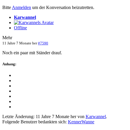
Bitte
Anmelden
um der Konversation beizutretten.
Karwannel
Offline
Mehr
11 Jahre 7 Monate her
#7590
Noch ein paar mit Ständer drauf.
Anhang:
Letzte Änderung: 11 Jahre 7 Monate her von
Karwannel
.
Folgende Benutzer bedankten sich:
KennerWanne