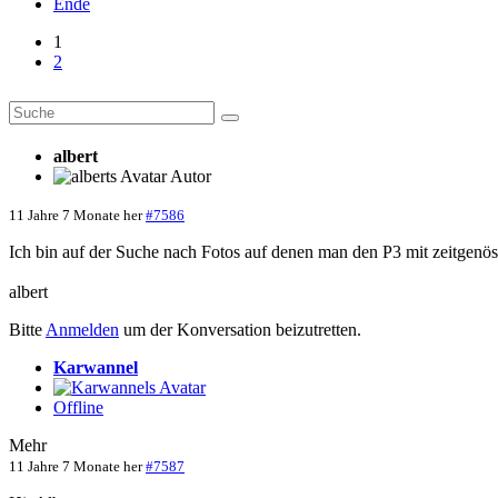
Ende
1
2
albert
Autor
11 Jahre 7 Monate her
#7586
Ich bin auf der Suche nach Fotos auf denen man den P3 mit zeitgenös
albert
Bitte
Anmelden
um der Konversation beizutretten.
Karwannel
Offline
Mehr
11 Jahre 7 Monate her
#7587