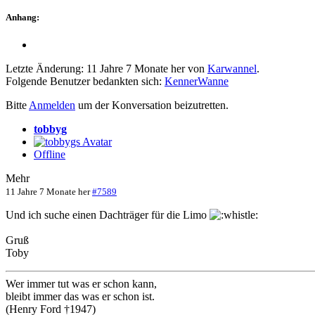
Anhang:
Letzte Änderung: 11 Jahre 7 Monate her von
Karwannel
.
Folgende Benutzer bedankten sich:
KennerWanne
Bitte
Anmelden
um der Konversation beizutretten.
tobbyg
Offline
Mehr
11 Jahre 7 Monate her
#7589
Und ich suche einen Dachträger für die Limo
Gruß
Toby
Wer immer tut was er schon kann,
bleibt immer das was er schon ist.
(Henry Ford †1947)