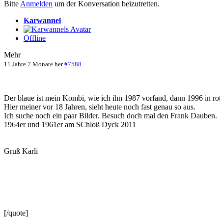
Bitte
Anmelden
um der Konversation beizutretten.
Karwannel
Offline
Mehr
11 Jahre 7 Monate her
#7588
Der blaue ist mein Kombi, wie ich ihn 1987 vorfand, dann 1996 in rot
Hier meiner vor 18 Jahren, sieht heute noch fast genau so aus.
Ich suche noch ein paar Bilder. Besuch doch mal den Frank Dauben.
1964er und 1961er am SChloß Dyck 2011
Gruß Karli
[/quote]