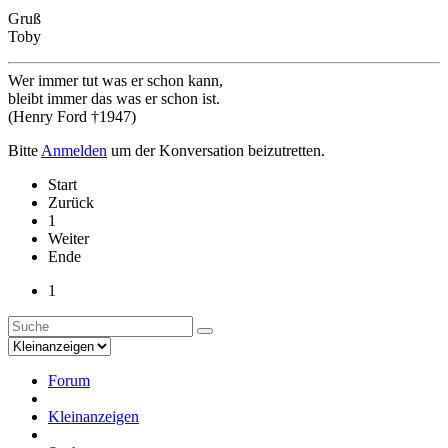
Gruß
Toby
Wer immer tut was er schon kann,
bleibt immer das was er schon ist.
(Henry Ford †1947)
Bitte
Anmelden
um der Konversation beizutretten.
Start
Zurück
1
Weiter
Ende
1
Forum
Kleinanzeigen