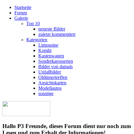
Startseite
Forum
Galerie
Top 10
neueste Bilder
zuletzt kommentiert
Kategorien
Limousine
Kombi
Kastenwagen
Sonderkarosserien
Bilder von damals
Unfallbilder
Oldtimertreffen
Ansichtskarten
Modellautos
sonstige
Hallo P3 Freunde, dieses Forum dient nur noch zum
Lesen und zum Erhalt der Informationen!