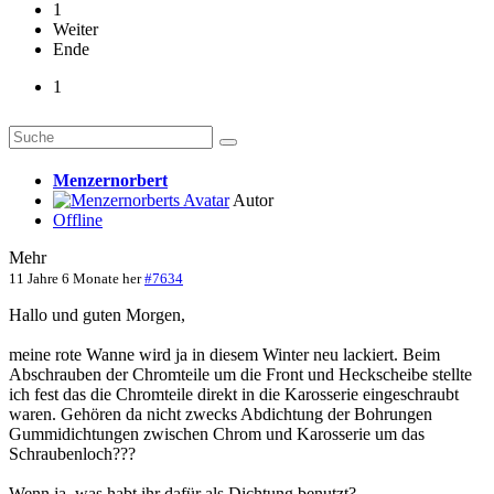
1
Weiter
Ende
1
Menzernorbert
Autor
Offline
Mehr
11 Jahre 6 Monate her
#7634
Hallo und guten Morgen,
meine rote Wanne wird ja in diesem Winter neu lackiert. Beim
Abschrauben der Chromteile um die Front und Heckscheibe stellte
ich fest das die Chromteile direkt in die Karosserie eingeschraubt
waren. Gehören da nicht zwecks Abdichtung der Bohrungen
Gummidichtungen zwischen Chrom und Karosserie um das
Schraubenloch???
Wenn ja, was habt ihr dafür als Dichtung benutzt?