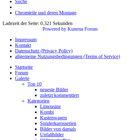
Suche
Chromteile und deren Montage
Ladezeit der Seite: 0.321 Sekunden
Powered by
Kunena Forum
Impressum
Kontakt
Datenschutz (Privacy Policy)
allgemeine Nutzungsbedingungen (Terms of Service)
Startseite
Forum
Galerie
Top 10
neueste Bilder
zuletzt kommentiert
Kategorien
Limousine
Kombi
Kastenwagen
Sonderkarosserien
Bilder von damals
Unfallbilder