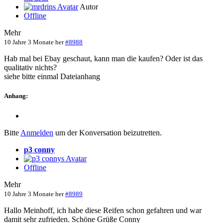
Autor
Offline
Mehr
10 Jahre 3 Monate her
#8988
Hab mal bei Ebay geschaut, kann man die kaufen? Oder ist das
qualitativ nichts?
siehe bitte einmal Dateianhang
Anhang:
Bitte
Anmelden
um der Konversation beizutretten.
p3 conny
Offline
Mehr
10 Jahre 3 Monate her
#8989
Hallo Meinhoff, ich habe diese Reifen schon gefahren und war
damit sehr zufrieden. Schöne Grüße Conny