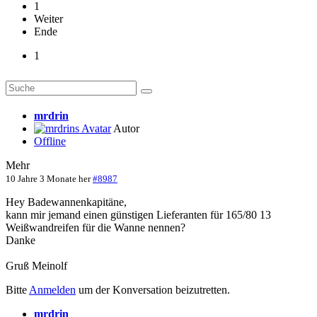
1
Weiter
Ende
1
mrdrin
Autor
Offline
Mehr
10 Jahre 3 Monate her
#8987
Hey Badewannenkapitäne,
kann mir jemand einen günstigen Lieferanten für 165/80 13
Weißwandreifen für die Wanne nennen?
Danke
Gruß Meinolf
Bitte
Anmelden
um der Konversation beizutretten.
mrdrin