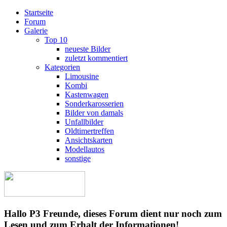
Startseite
Forum
Galerie
Top 10
neueste Bilder
zuletzt kommentiert
Kategorien
Limousine
Kombi
Kastenwagen
Sonderkarosserien
Bilder von damals
Unfallbilder
Oldtimertreffen
Ansichtskarten
Modellautos
sonstige
Hallo P3 Freunde, dieses Forum dient nur noch zum
Lesen und zum Erhalt der Informationen!