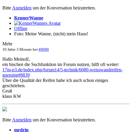
Bitte
Anmelden
um der Konversation beizutretten.
KennerWanne
Offline
Foto: Meine Wanne, (nicht) mein Haus!
Mehr
10 Jahre 3 Monate her
#8990
Hallo Meinolf,
ein bischen die Suchfunktion im Forum nutzen, hilft oft weiter:
17m-p3.de/index.php/forum14/5-technik/6080-weisswandreifen-
guenstig#8839
Über die Qualität der Reifen habe ich auch schon einiges
geschrieben.
Gruß
klaus KW
Bitte
Anmelden
um der Konversation beizutretten.
mrdrin