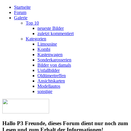
Startseite
Forum
Galerie
Top 10
neueste Bilder
zuletzt kommentiert
Kategorien
Limousine
Kombi
Kastenwagen
Sonderkarosserien
Bilder von damals
Unfallbilder
Oldtimertreffen
Ansichtskarten
Modellautos
sonstige
Hallo P3 Freunde, dieses Forum dient nur noch zum
Lesen und zum Erhalt der Informationen!