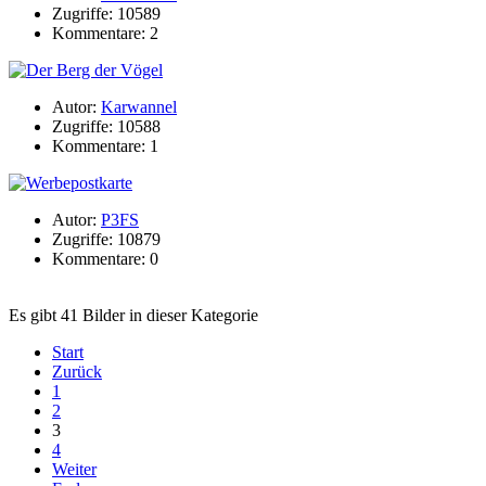
Zugriffe: 10589
Kommentare: 2
Autor:
Karwannel
Zugriffe: 10588
Kommentare: 1
Autor:
P3FS
Zugriffe: 10879
Kommentare: 0
Es gibt 41 Bilder in dieser Kategorie
Start
Zurück
1
2
3
4
Weiter