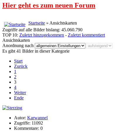
Hier geht es zum neuen Forum
Startseite
» Ansichtskarten
Zugriffe auf alle Bilder bislang: 45.060.790
TOP 10:
Zuletzt hinzugekommen
-
Zuletzt kommentiert
Ansichtskarten
Anordnung nach
Es gibt 41 Bilder in dieser Kategorie
Start
Zurück
1
2
3
4
Weiter
Ende
Autor:
Karwannel
Zugriffe: 11092
Kommentare: 0