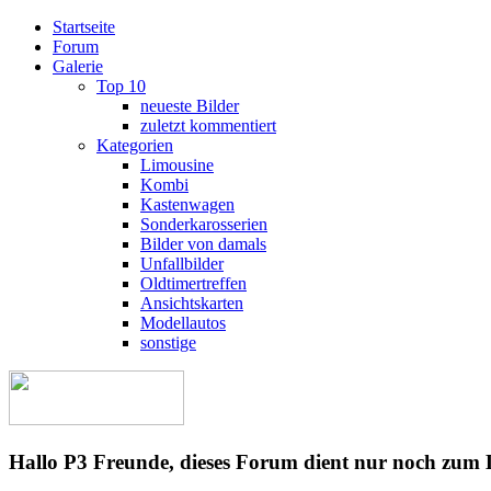
Startseite
Forum
Galerie
Top 10
neueste Bilder
zuletzt kommentiert
Kategorien
Limousine
Kombi
Kastenwagen
Sonderkarosserien
Bilder von damals
Unfallbilder
Oldtimertreffen
Ansichtskarten
Modellautos
sonstige
Hallo P3 Freunde, dieses Forum dient nur noch zum 