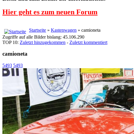
Hier geht es zum neuen Forum
Startseite
»
Kastenwagen
» camioneta
Zugriffe auf alle Bilder bislang: 45.106.290
TOP 10:
Zuletzt hinzugekommen
-
Zuletzt kommentiert
camioneta
5493
5493