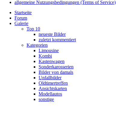
allgemeine Nutzungsbedingungen (Terms of Service)
Startseite
Forum
Galerie
Top 10
neueste Bilder
zuletzt kommentiert
Kategorien
Limousine
Kombi
Kastenwagen
Sonderkarosserien
Bilder von damals
Unfallbilder
Oldtimertreffen
Ansichtskarten
Modellautos
sonstige