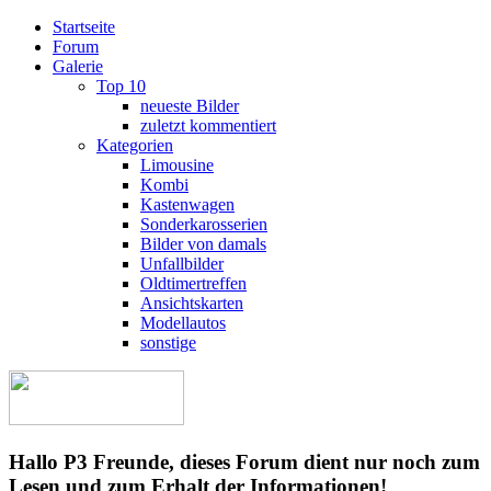
Startseite
Forum
Galerie
Top 10
neueste Bilder
zuletzt kommentiert
Kategorien
Limousine
Kombi
Kastenwagen
Sonderkarosserien
Bilder von damals
Unfallbilder
Oldtimertreffen
Ansichtskarten
Modellautos
sonstige
Hallo P3 Freunde, dieses Forum dient nur noch zum
Lesen und zum Erhalt der Informationen!